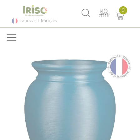
Panneau de gestion des cookies
0
Fabricant français