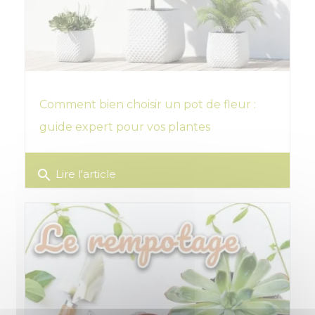
Comment bien choisir un pot de fleur :
guide expert pour vos plantes
search
Lire l'article