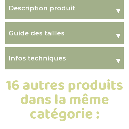
Description produit
▾
Guide des tailles
▾
Infos techniques
▾
16 autres produits
dans la même
catégorie :