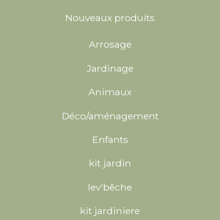
Nouveaux produits
Arrosage
Jardinage
Animaux
Déco/aménagement
Enfants
kit jardin
lev'bêche
kit jardiniere