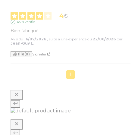
4
/
5
Avis vérifié
Bien fabriqué.
Avis du
16/07/2026
, suite à une expérience du
22/06/2026
par
Jean-Guy L.
Utile
(0)
Signaler
1