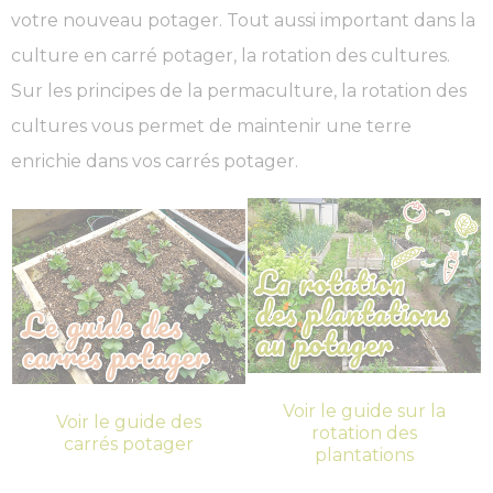
votre nouveau potager. Tout aussi important dans la
culture en carré potager, la rotation des cultures.
Sur les principes de la permaculture, la rotation des
cultures vous permet de maintenir une terre
enrichie dans vos carrés potager.
Voir le guide sur la
Voir le guide des
rotation des
carrés potager
plantations