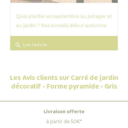
Quoi planter en septembre au potager et
au jardin ? Nos conseils début automne
search
Lire l'article
Les Avis clients sur Carré de jardin
décoratif - Forme pyramide - Gris
Livraison offerte
à partir de 50€*