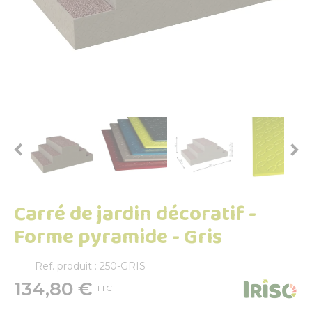


Carré de jardin décoratif -
Forme pyramide - Gris
Ref. produit : 250-GRIS
134,80 €
TTC