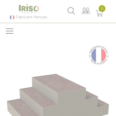
Panneau de gestion des cookies
0
Fabricant français