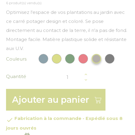
6 produit(s) vendu(s)
Optimisez l'espace de vos plantations au jardin avec
ce carré potager design et coloré. Se pose
directement au contact de la terre, il n'a pas de fond.
Montage facile. Matière plastique solide et résistante
aux U.V.
Couleurs
Bleu paon
Vert anis
Vert Foncé
Rouge
Noir
Gris
Quantité
Ajouter au panier
Fabrication à la commande - Expédié sous 8

jours ouvrés