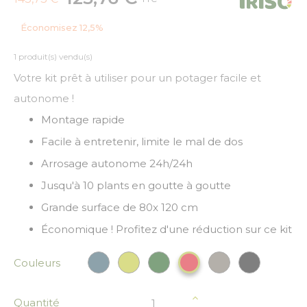
Économisez 12,5%
1 produit(s) vendu(s)
Votre kit prêt à utiliser pour un potager facile et
autonome !
Montage rapide
Facile à entretenir, limite le mal de dos
Arrosage autonome 24h/24h
Jusqu'à 10 plants en goutte à goutte
Grande surface de 80x 120 cm
Économique ! Profitez d'une réduction sur ce kit
Couleurs
Bleu paon
Vert anis
Vert Foncé
Gris
Noir
Rouge
Quantité