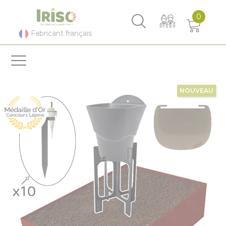
Panneau de gestion des cookies
0
Fabricant français
NOUVEAU