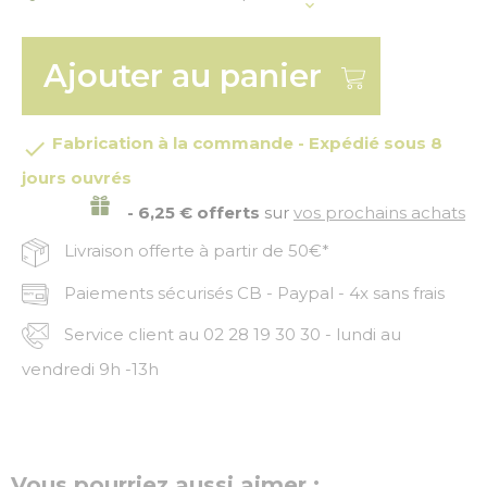
Ajouter au panier
Fabrication à la commande - Expédié sous 8

jours ouvrés
- 6,25 € offerts
sur
vos prochains achats
Livraison offerte à partir de 50€*
Paiements sécurisés CB - Paypal - 4x sans frais
Service client au 02 28 19 30 30 - lundi au
vendredi 9h -13h
Vous pourriez aussi aimer :