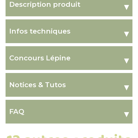
Description produit
▾
Infos techniques
▾
Concours Lépine
▾
Notices & Tutos
▾
FAQ
▾