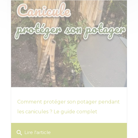
Comment protéger son potager pendant
les canicules ? Le guide complet
search
Lire l'article