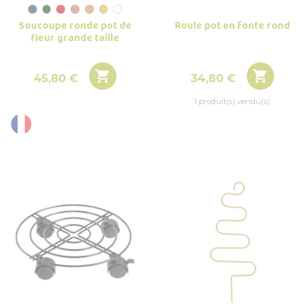
Roule pot en fonte rond
Soucoupe ronde pot de
fleur grande taille


Prix
Prix
34,80 €
45,80 €
1 produit(s) vendu(s)