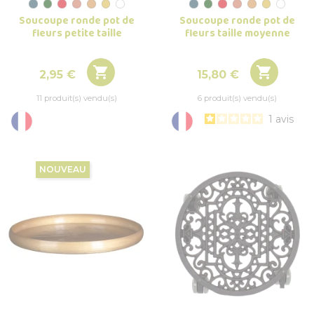
Soucoupe ronde pot de
Soucoupe ronde pot de
fleurs petite taille
fleurs taille moyenne


Prix
Prix
2,95 €
15,80 €
11 produit(s) vendu(s)
6 produit(s) vendu(s)
1
avis
NOUVEAU