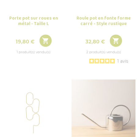
Porte pot sur roues en
Roule pot en fonte forme
métal - Taille L
carré - Style rustique


Prix
Prix
19,80 €
32,80 €
1 produit(s) vendu(s)
2 produit(s) vendu(s)
1
avis