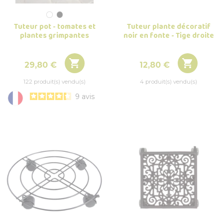
Tuteur plante décoratif
Tuteur pot - tomates et
noir en fonte - Tige droite
plantes grimpantes


Prix
Prix
12,80 €
29,80 €
4 produit(s) vendu(s)
122 produit(s) vendu(s)
9
avis