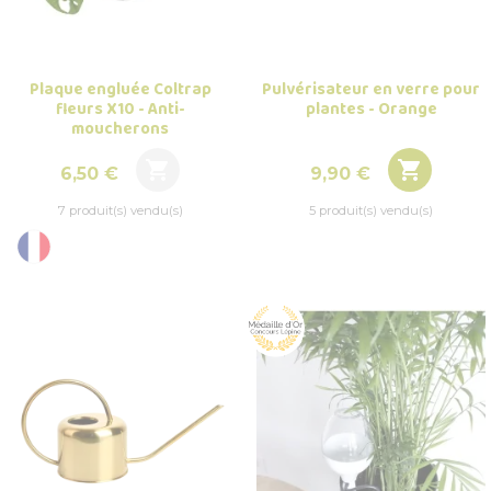
Plaque engluée Coltrap
Pulvérisateur en verre pour
fleurs X10 - Anti-
plantes - Orange
moucherons


Prix
Prix
6,50 €
9,90 €
7 produit(s) vendu(s)
5 produit(s) vendu(s)