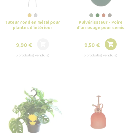
Tuteur rond en métal pour
Pulvérisateur - Poire
plantes d'intérieur
d'arrosage pour semis


Prix
Prix
9,90 €
9,50 €
5 produit(s) vendu(s)
6 produit(s) vendu(s)