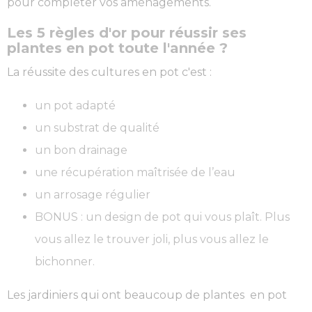
pour compléter vos aménagements.
Les 5 règles d'or pour réussir ses
plantes en pot toute l'année ?
La réussite des cultures en pot c'est :
un pot adapté
un substrat de qualité
un bon drainage
une récupération maîtrisée de l’eau
un arrosage régulier
BONUS : un design de pot qui vous plaît. Plus
vous allez le trouver joli, plus vous allez le
bichonner.
Les jardiniers qui ont beaucoup de plantes en pot