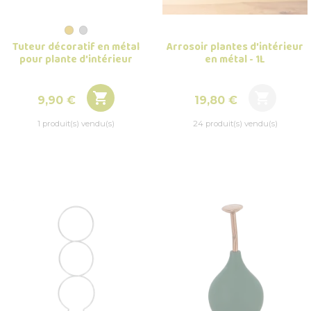
Arrosoir plantes d'intérieur
Tuteur décoratif en métal
en métal - 1L
pour plante d'intérieur


Prix
Prix
19,80 €
9,90 €
24 produit(s) vendu(s)
1 produit(s) vendu(s)