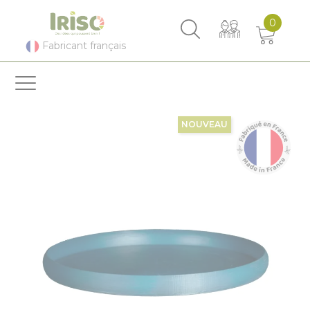
Panneau de gestion des cookies
0
Fabricant français
NOUVEAU