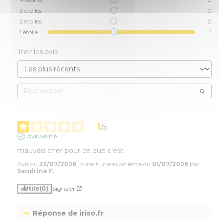
3
étoiles
0
2
étoiles
0
1
étoile
1
Trier les avis
1
/
5
Avis vérifié
mauvais cher pour ce que c'est
Avis du
23/07/2026
, suite à une expérience du
01/07/2026
par
Sandrine F.
Utile
(0)
Signaler
Réponse de
iriso.fr