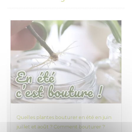
Quelles plantes bouturer en été en juin
juillet et août ? Comment bouturer ?