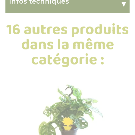
Infos techniques
▾
16 autres produits
dans la même
catégorie :