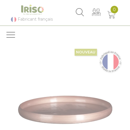
Panneau de gestion des cookies
0
Fabricant français
NOUVEAU