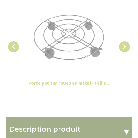


Porte pot sur roues en métal - Taille L
Roule po
Description produit
▾