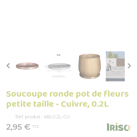


Soucoupe ronde pot de fleurs
petite taille - Cuivre, 0.2L
Ref. produit : 465-0.2L-CU
2,95 €
TTC