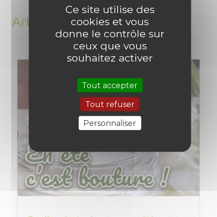
Ce site utilise des
Articles du blog en relation
cookies et vous
donne le contrôle sur
ceux que vous
souhaitez activer
Tout accepter
Tout refuser
Personnaliser