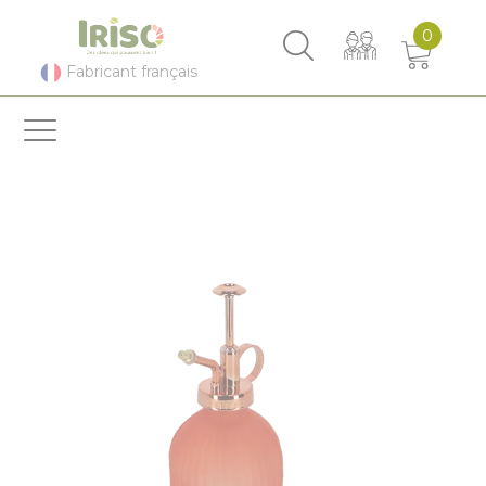
Panneau de gestion des cookies
0
Fabricant français