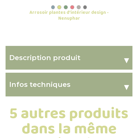
Arrosoir plantes d'intérieur design -
Nenuphar
Description produit
▾
Infos techniques
▾
5 autres produits
dans la même