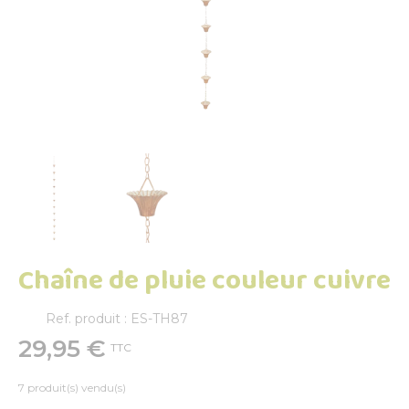
Chaîne de pluie couleur cuivre
Ref. produit : ES-TH87
29,95 €
TTC
7 produit(s) vendu(s)