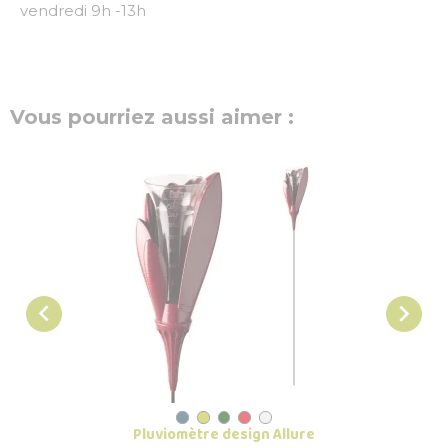
vendredi 9h -13h
Vous pourriez aussi aimer :


Pluviomètre design Allure
Pluv