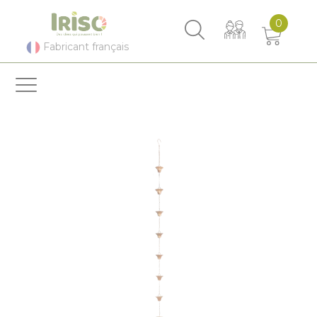
Panneau de gestion des cookies
0
Fabricant français