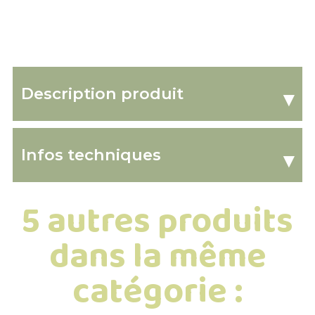
Description produit
▾
Infos techniques
▾
5 autres produits
dans la même
catégorie :