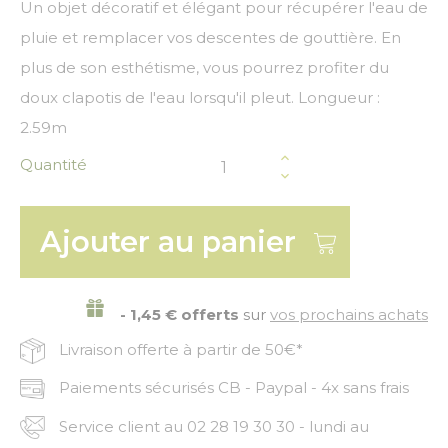
Un objet décoratif et élégant pour récupérer l'eau de
pluie et remplacer vos descentes de gouttière. En
plus de son esthétisme, vous pourrez profiter du
doux clapotis de l'eau lorsqu'il pleut. Longueur :
2.59m
Quantité
Ajouter au panier
- 1,45 € offerts
sur
vos prochains achats
Livraison offerte à partir de 50€*
Paiements sécurisés CB - Paypal - 4x sans frais
Service client au 02 28 19 30 30 - lundi au