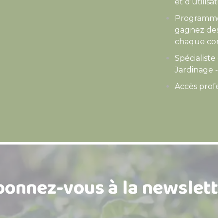
et d'utilisa
Programme 
gagnez des
chaque co
Spécialiste
Jardinage 
Accès prof
bonnez-vous à la newslett