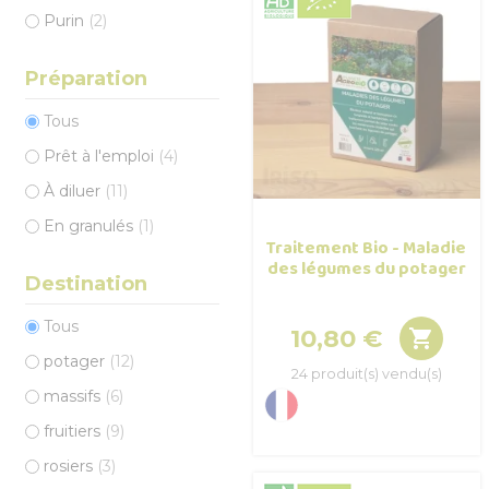
Purin
(2)
Préparation
Tous
Prêt à l'emploi
(4)
À diluer
(11)
En granulés
(1)
Traitement Bio - Maladie
des légumes du potager
Destination
Tous
10,80 €

Prix
potager
(12)
24 produit(s) vendu(s)
massifs
(6)
fruitiers
(9)
rosiers
(3)