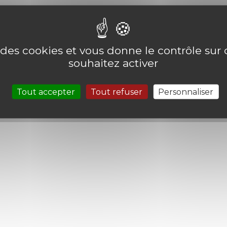
e des cookies et vous donne le contrôle su
souhaitez activer
Tout accepter
Tout refuser
Personnaliser