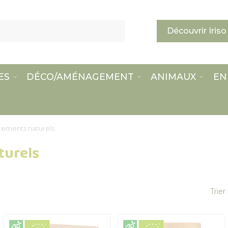
Découvrir Iriso
ES
DÉCO/AMÉNAGEMENT
ANIMAUX
EN
itements naturels
turels
Trier 