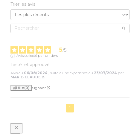
Trier les avis
5
/
5
Avis collecté par un tiers
Testé  et approuvé
Avis du
06/08/2024
, suite à une expérience du
23/07/2024
par
MARIE-CLAUDE B.
Utile
(0)
Signaler
1