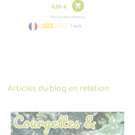

Prix
8,50 €
18 produit(s) vendu(s)
1
avis
Articles du blog en relation