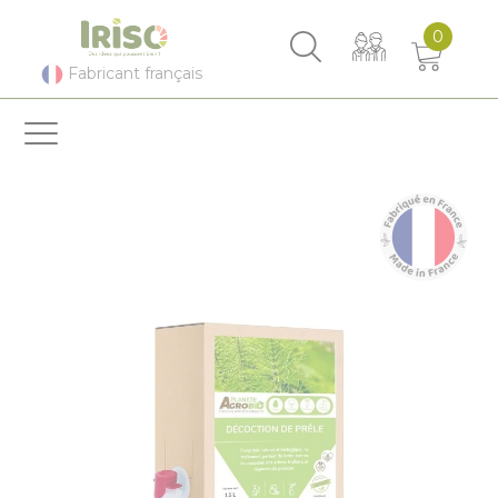
Panneau de gestion des cookies
0
Fabricant français