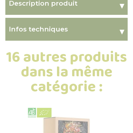
Description produit
▾
Infos techniques
▾
16 autres produits
dans la même
catégorie :