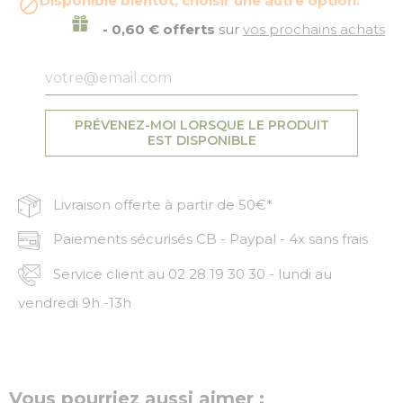
Disponible bientôt, choisir une autre option.

- 0,60 € offerts
sur
vos prochains achats
PRÉVENEZ-MOI LORSQUE LE PRODUIT
EST DISPONIBLE
Livraison offerte à partir de 50€*
Paiements sécurisés CB - Paypal - 4x sans frais
Service client au 02 28 19 30 30 - lundi au
vendredi 9h -13h
Vous pourriez aussi aimer :