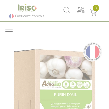
Panneau de gestion des cookies
0
Fabricant français