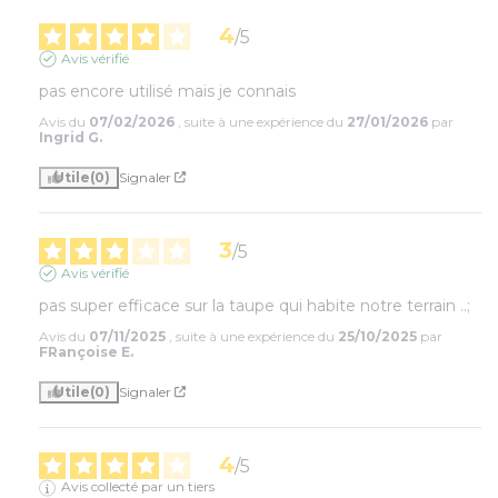
4
/
5
Avis vérifié
pas encore utilisé mais je connais
Avis du
07/02/2026
, suite à une expérience du
27/01/2026
par
Ingrid G.
Utile
(0)
Signaler
3
/
5
Avis vérifié
pas super efficace sur la taupe qui habite notre terrain ..;
Avis du
07/11/2025
, suite à une expérience du
25/10/2025
par
FRançoise E.
Utile
(0)
Signaler
4
/
5
Avis collecté par un tiers