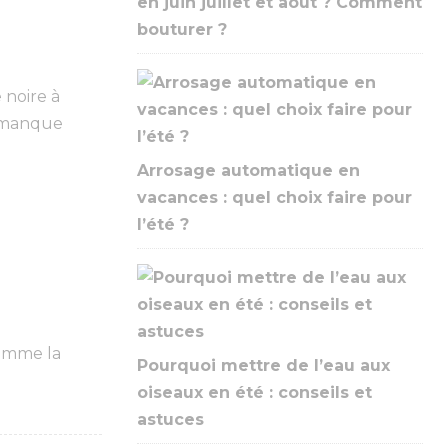
en juin juillet et août ? Comment
bouturer ?
 noire à
n manque
Arrosage automatique en
vacances : quel choix faire pour
l’été ?
comme la
Pourquoi mettre de l’eau aux
oiseaux en été : conseils et
astuces