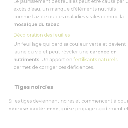
Le jaunissement des feuilles peut être causé par 
excès d’eau, un manque d’éléments nutritifs
comme l’azote ou des maladies virales comme la
mosaïque du tabac
.
Décoloration des feuilles
Un feuillage qui perd sa couleur verte et devient
jaune ou violet peut révéler une
carence en
nutriments
. Un apport en
fertilisants naturels
permet de corriger ces déficiences.
Tiges noircies
Si les tiges deviennent noires et commencent à pour
nécrose bactérienne
, qui se propage rapidement et