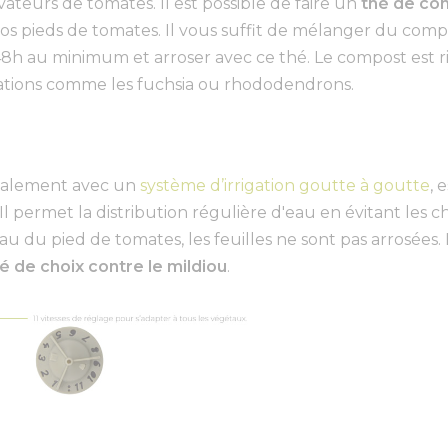
vateurs de tomates. Il est possible de faire un
thé de co
s pieds de tomates. Il vous suffit de mélanger du comp
48h au minimum et arroser avec ce thé. Le compost est r
tations comme les fuchsia ou rhododendrons.
idéalement avec un
système d’irrigation goutte à goutte
, 
 permet la distribution régulière d'eau en évitant les c
au du pied de tomates, les feuilles ne sont pas arrosées.
é de choix contre le mildiou
.