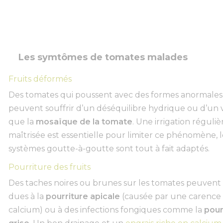
Les symtômes de tomates malades
Fruits déformés
Des tomates qui poussent avec des formes anormales
peuvent souffrir d’un déséquilibre hydrique ou d’un v
que la
mosaïque de la tomate
. Une irrigation réguliè
maîtrisée est essentielle pour limiter ce phénomène, l
systèmes goutte-à-goutte sont tout à fait adaptés.
Pourriture des fruits
Des taches noires ou brunes sur les tomates peuvent
dues à la
pourriture apicale
(causée par une carence
calcium) ou à des infections fongiques comme la
pour