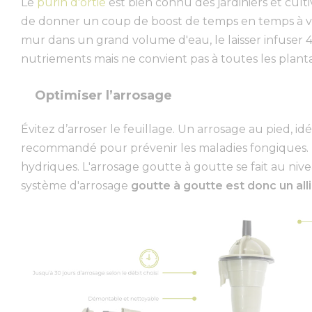
Le
purin d'ortie
est bien connu des jardiniers et culti
de donner un coup de boost de temps en temps à vo
mur dans un grand volume d'eau, le laisser infuser 
nutriements mais ne convient pas à toutes les plan
Optimiser l’arrosage
Évitez d’arroser le feuillage. Un arrosage au pied, 
recommandé pour prévenir les maladies fongiques. Il
hydriques. L'arrosage goutte à goutte se fait au nive
système d'arrosage
goutte à goutte est donc un alli