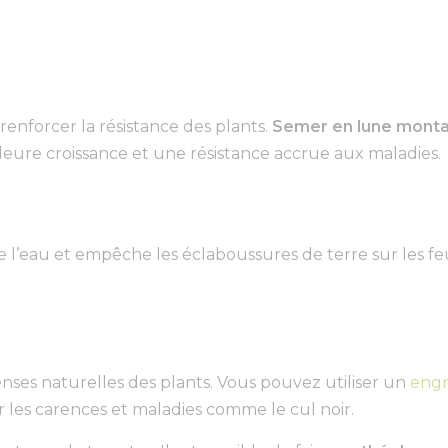
 renforcer la résistance des plants.
Semer en lune mont
lleure croissance et une résistance accrue aux maladies.
de l’eau et empêche les éclaboussures de terre sur les feu
nses naturelles des plants. Vous pouvez utiliser un
engr
 les carences et maladies comme le cul noir.