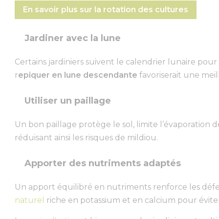
En savoir plus sur la rotation des cultures
Jardiner avec la lune
Certains jardiniers suivent le calendrier lunaire pour
r
epiquer en lune descendante
favoriserait une mei
Utiliser un paillage
Un bon paillage protège le sol, limite l’évaporation 
réduisant ainsi les risques de mildiou.
Apporter des nutriments adaptés
Un apport équilibré en nutriments renforce les défe
naturel
riche en potassium et en calcium pour éviter