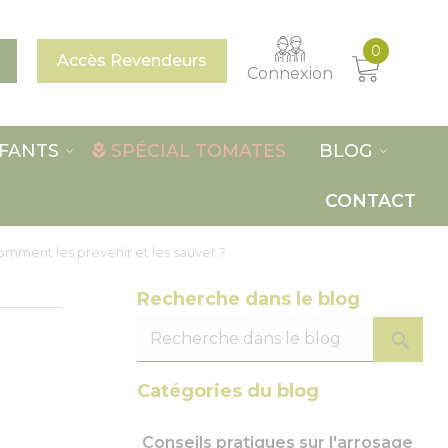
0
Accès Revendeurs
Connexion
FANTS
SPÉCIAL TOMATES
BLOG
CONTACT
omment les prevenir et les sauver ?
Recherche dans le blog
Catégories du blog
Conseils pratiques sur l'arrosage