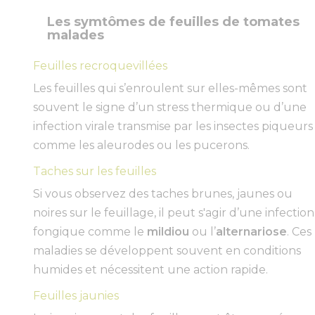
Les symtômes de feuilles de tomates
malades
Feuilles recroquevillées
Les feuilles qui s’enroulent sur elles-mêmes sont
souvent le signe d’un stress thermique ou d’une
infection virale transmise par les insectes piqueurs
comme les aleurodes ou les pucerons.
Taches sur les feuilles
Si vous observez des taches brunes, jaunes ou
noires sur le feuillage, il peut s'agir d’une infection
fongique comme le
mildiou
ou l’
alternariose
. Ces
maladies se développent souvent en conditions
humides et nécessitent une action rapide.
Feuilles jaunies