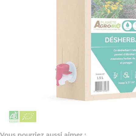
Vous pourriez aussi aimer :