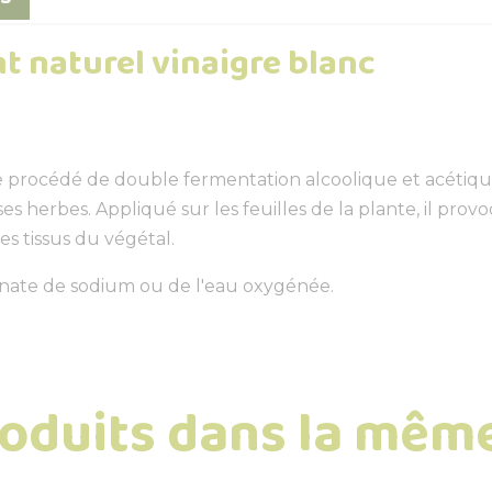
t naturel vinaigre blanc
 procédé de double fermentation alcoolique et acétique 
es herbes. Appliqué sur les feuilles de la plante, il pr
s tissus du végétal.
bonate de sodium ou de l'eau oxygénée.
roduits dans la même