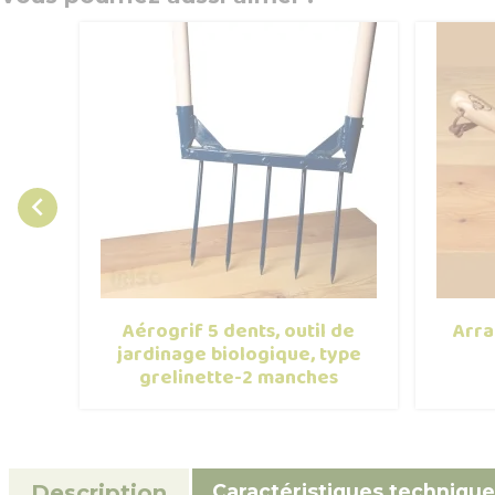

Aérogrif 5 dents, outil de
Arra
jardinage biologique, type
grelinette-2 manches
Caractéristiques technique
Description