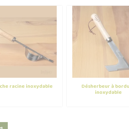
che racine inoxydable
Désherbeur à bord
inoxydable
s