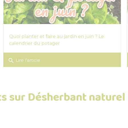
Quoi planter et faire au jardin en juin ? Le
calendrier du potager
search
Lire l'article
ts sur Désherbant naturel