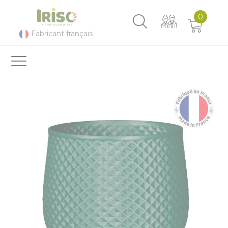
Panneau de gestion des cookies
0
Fabricant français