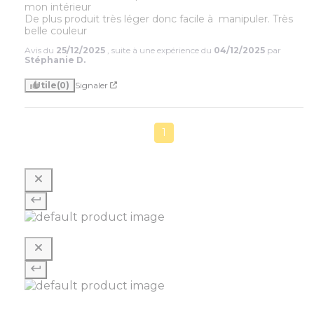
mon intérieur

De plus produit très léger donc facile à  manipuler. Très 
belle couleur
Avis du
25/12/2025
, suite à une expérience du
04/12/2025
par
Stéphanie D.
Utile
(0)
Signaler
1