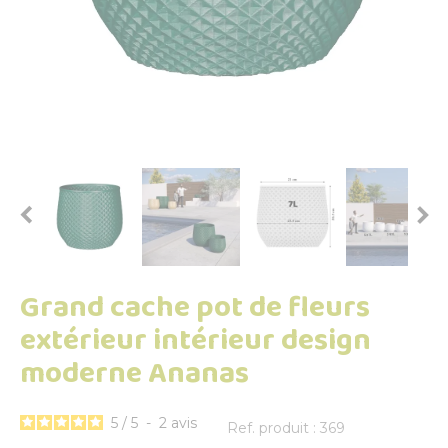


Grand cache pot de fleurs
extérieur intérieur design
moderne Ananas
5
/
5
-
2
avis
Ref. produit : 369