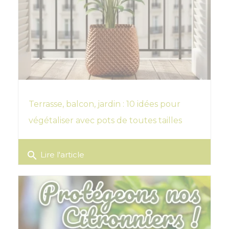
Terrasse, balcon, jardin : 10 idées pour
végétaliser avec pots de toutes tailles
search
Lire l'article