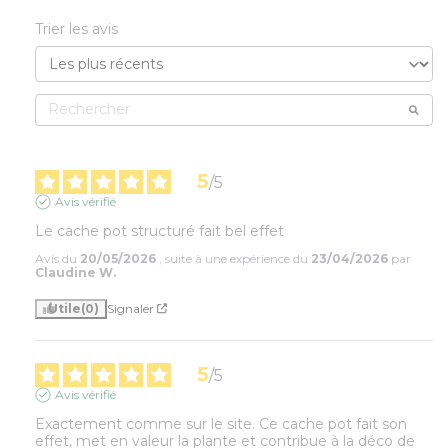
Trier les avis
5
/
5
Avis vérifié
Le cache pot structuré fait bel effet
Avis du
20/05/2026
, suite à une expérience du
23/04/2026
par
Claudine W.
Utile
(0)
Signaler
5
/
5
Avis vérifié
Exactement comme sur le site. Ce cache pot fait son 
effet, met en valeur la plante et contribue à la déco de 