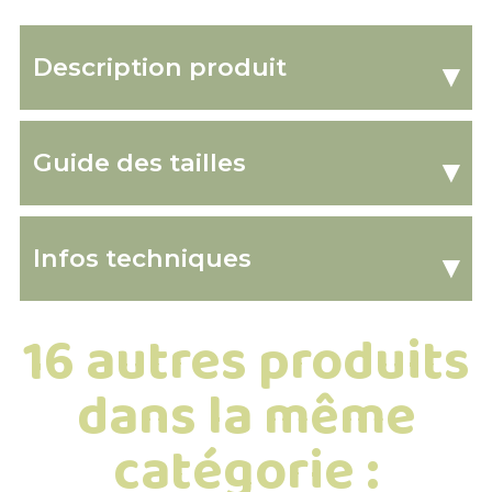
Description produit
▾
Guide des tailles
▾
Infos techniques
▾
16 autres produits
dans la même
catégorie :