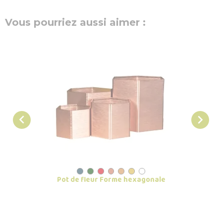
Vous pourriez aussi aimer :


Pot de fleur Forme hexagonale
G