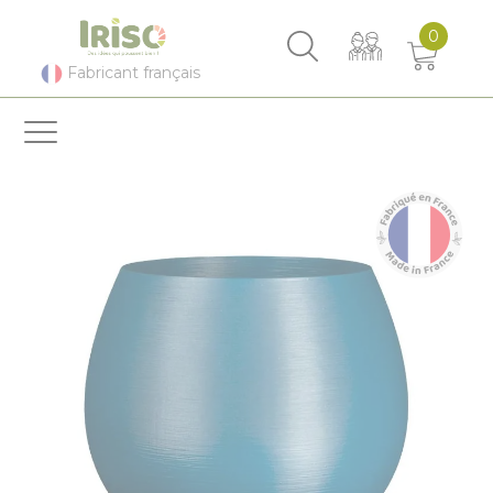
Panneau de gestion des cookies
0
Fabricant français