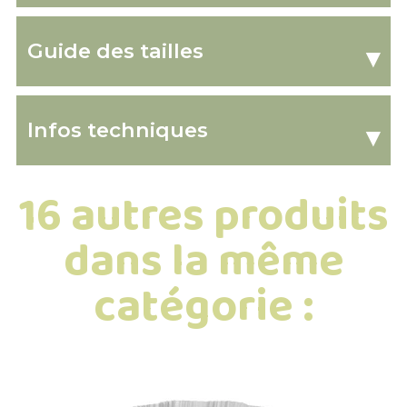
Guide des tailles
▾
Infos techniques
▾
16 autres produits
dans la même
catégorie :