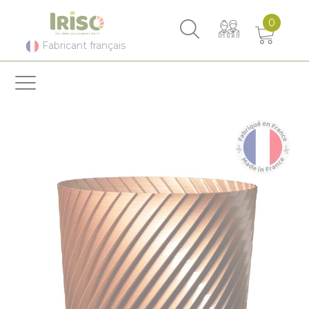
Panneau de gestion des cookies
0
Fabricant français