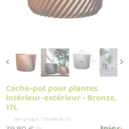


Cache-pot pour plantes
intérieur-extérieur - Bronze,
17L
Ref. produit : 379-BRON-17L
39,80 €
TTC