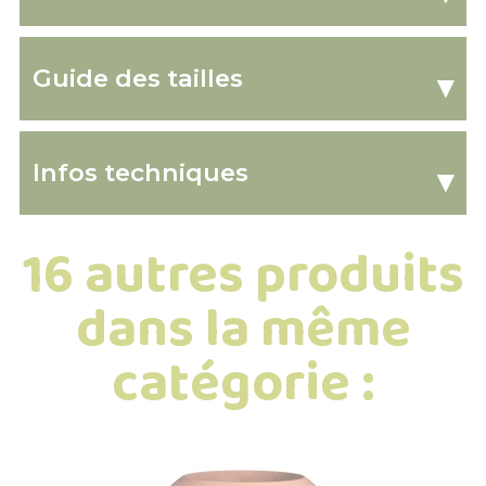
Guide des tailles
▾
Infos techniques
▾
16 autres produits
dans la même
catégorie :