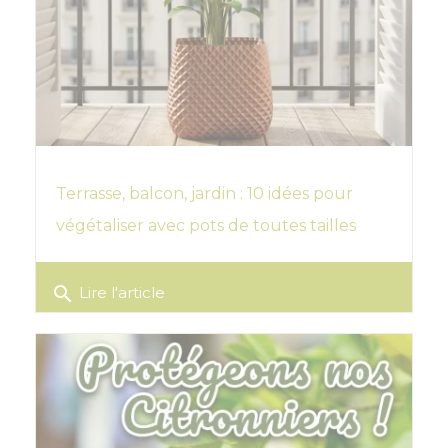
Terrasse, balcon, jardin : 10 idées pour
végétaliser avec pots de toutes tailles
search
Lire l'article