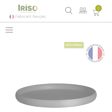
Panneau de gestion des cookies
0
Fabricant français
NOUVEAU