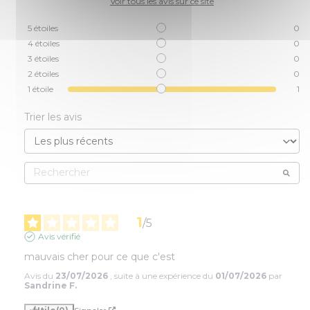
Voir tous les avis sur ce site
5
étoiles
0
4
étoiles
0
3
étoiles
0
2
étoiles
0
1
étoile
1
Trier les avis
1
/
5
Avis vérifié
mauvais cher pour ce que c'est
Avis du
23/07/2026
, suite à une expérience du
01/07/2026
par
Sandrine F.