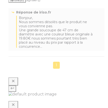
Utile
(0)
Signaler
Réponse de
iriso.fr
Bonjour,

Nous sommes désolés que le produit ne 
vous convienne pas. 

Une grande soucoupe de 47 cm de 
diamètre avec une couleur bleue originale à 
19.80€ nous sommes pourtant très bien 
placé au niveau du prix par rapport à la 
concurrence...
1