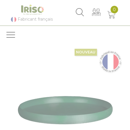
Panneau de gestion des cookies
0
Fabricant français
NOUVEAU