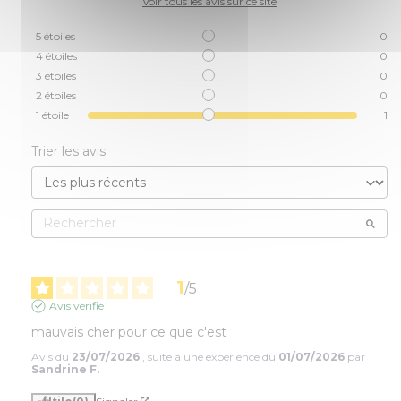
Voir tous les avis sur ce site
5
étoiles
0
4
étoiles
0
3
étoiles
0
2
étoiles
0
1
étoile
1
Trier les avis
1
/
5
Avis vérifié
mauvais cher pour ce que c'est
Avis du
23/07/2026
, suite à une expérience du
01/07/2026
par
Sandrine F.