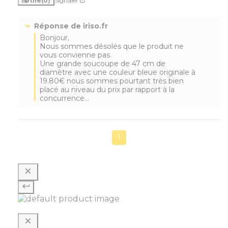
Utile
(0)
Signaler
Réponse de
iriso.fr
Bonjour,

Nous sommes désolés que le produit ne 
vous convienne pas. 

Une grande soucoupe de 47 cm de 
diamètre avec une couleur bleue originale à 
19.80€ nous sommes pourtant très bien 
placé au niveau du prix par rapport à la 
concurrence...
1