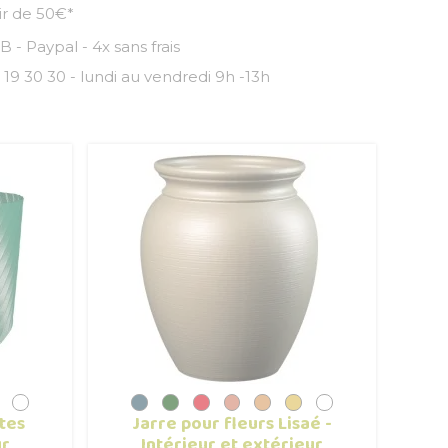
tir de 50€*
 - Paypal - 4x sans frais
 19 30 30 - lundi au vendredi 9h -13h
tes
Jarre pour fleurs Lisaé -
ur
Intérieur et extérieur