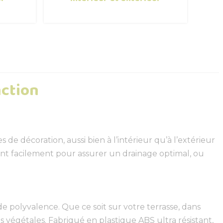
nction
de décoration, aussi bien à l’intérieur qu’à l’extérieur
çant facilement pour assurer un drainage optimal, ou
 polyvalence. Que ce soit sur votre terrasse, dans
 végétales. Fabriqué en plastique ABS ultra résistant,