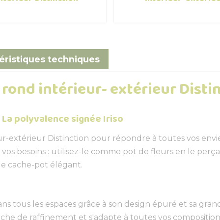
éristiques techniques
rond intérieur- extérieur Disti
 La polyvalence signée Iriso
-extérieur Distinction pour répondre à toutes vos envies 
 vos besoins : utilisez-le comme pot de fleurs en le per
ue cache-pot élégant.
s tous les espaces grâce à son design épuré et sa grande
he de raffinement et s'adapte à toutes vos compositions