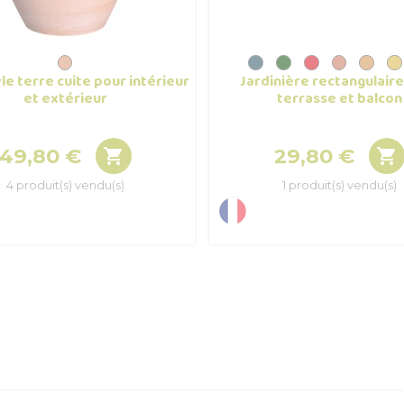
le terre cuite pour intérieur
Jardinière rectangulair
et extérieur
terrasse et balcon
49,80 €
29,80 €


Prix
Prix
4 produit(s) vendu(s)
1 produit(s) vendu(s)