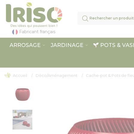
Panneau de gestion des cookies
Fabricant français
ARROSAGE
JARDINAGE
POTS & VAS
Accueil
Déco/Aménagement
Cache-pot & Pots de fleu