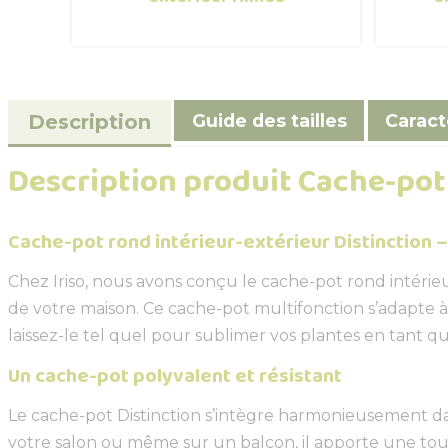
Guide des tailles
Caract
Description
Description produit Cache-pot 
Cache-pot rond intérieur-extérieur Distinction –
Chez Iriso, nous avons conçu le cache-pot rond intérieur
de votre maison. Ce cache-pot multifonction s’adapte à
laissez-le tel quel pour sublimer vos plantes en tant q
Un cache-pot polyvalent et résistant
Le cache-pot Distinction s’intègre harmonieusement dan
votre salon ou même sur un balcon, il apporte une touc