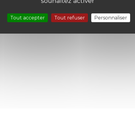
souhaitez activer
Tout accepter
Tout refuser
Personnaliser