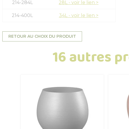
214-284L
28L
214-400L
34L
RETOUR AU CHOIX DU PRODUIT
16 autres p