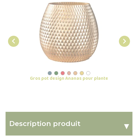


R
Gros pot design Ananas pour plante
Description produit
▾