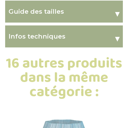
Guide des tailles
▾
Infos techniques
▾
16 autres produits
dans la même
catégorie :