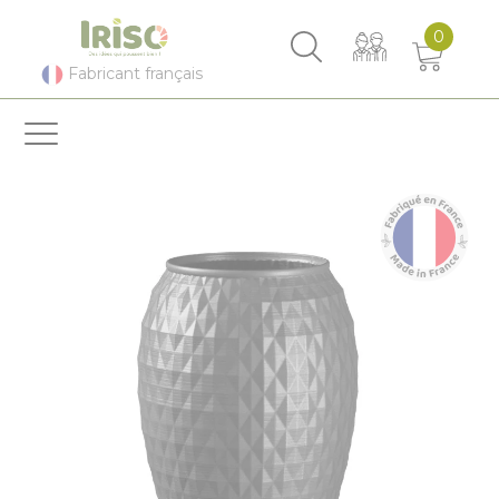
Panneau de gestion des cookies
0
Fabricant français