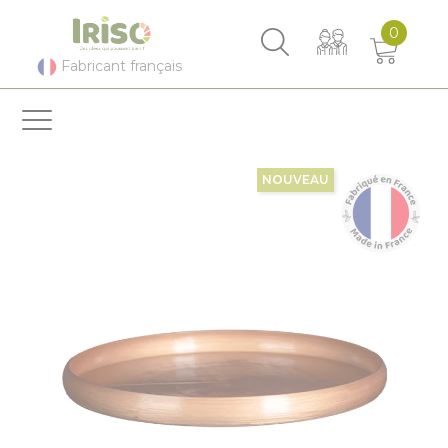
Panneau de gestion des cookies
0
Fabricant français
NOUVEAU