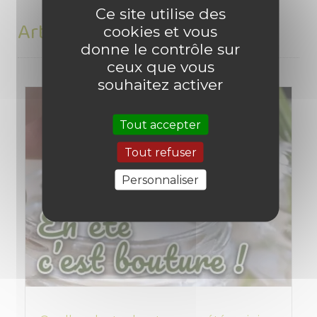
Ce site utilise des
Articles du blog en relation
cookies et vous
donne le contrôle sur
ceux que vous
souhaitez activer
Tout accepter
Tout refuser
Personnaliser