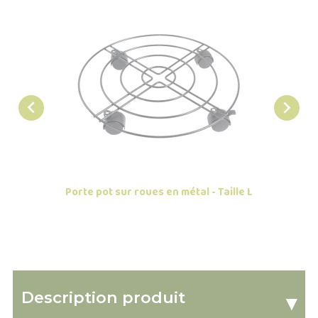


Porte pot sur roues en métal - Taille L
Roule po
Description produit
▾