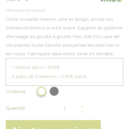
4693 produit(s) vendu(s)
Cette nouvelle réserve, utile et design, arrose vos
plantes d'intérieur à votre place. Equipée du système
d'arrosage au goutte à goutte Iriso, elle s'occupe de
vos plantes toute l'année sans jamais les assécher ni
les noyer. Fabriquée dans notre usine en Vendée.
1 réserve déco = 6.95€
A partir de 3 réserves = 5.95€ pièce
Couleurs
Noir
Blanc
Quantité