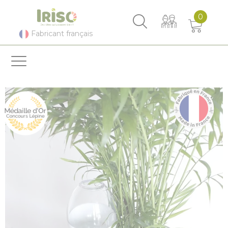
Panneau de gestion des cookies
0
Fabricant français