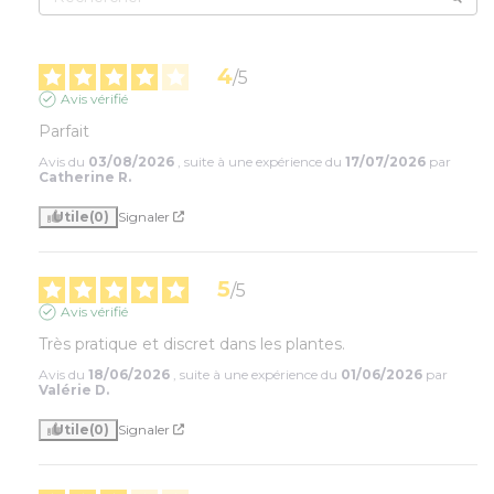
4
/
5
Avis vérifié
Parfait
Avis du
03/08/2026
, suite à une expérience du
17/07/2026
par
Catherine R.
Utile
(0)
Signaler
5
/
5
Avis vérifié
Très pratique et discret dans les plantes.
Avis du
18/06/2026
, suite à une expérience du
01/06/2026
par
Valérie D.
Utile
(0)
Signaler