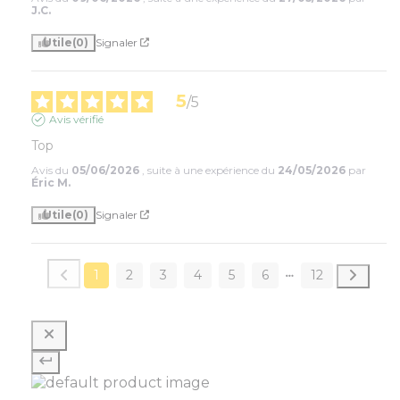
J.C.
Utile
(0)
Signaler
5
/
5
Avis vérifié
Top
Avis du
05/06/2026
, suite à une expérience du
24/05/2026
par
Éric M.
Utile
(0)
Signaler
1
2
3
4
5
6
12