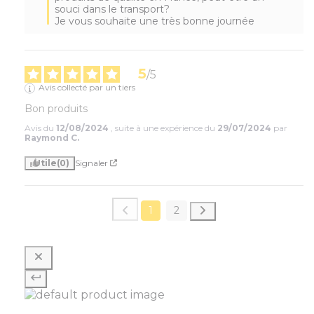
souci dans le transport?

Je vous souhaite une très bonne journée
5
/
5
Avis collecté par un tiers
Bon produits
Avis du
12/08/2024
, suite à une expérience du
29/07/2024
par
Raymond C.
Utile
(0)
Signaler
1
2