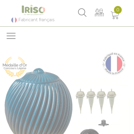
Panneau de gestion des cookies
0
Fabricant français