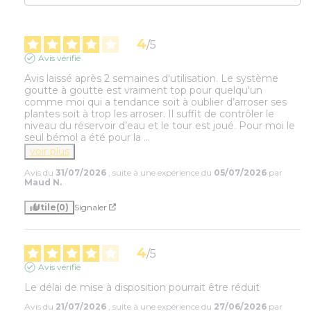
4
/
5
Avis vérifié
Avis laissé après 2 semaines d'utilisation. Le système 
goutte à goutte est vraiment top pour quelqu'un 
comme moi qui a tendance soit à oublier d’arroser ses 
plantes soit à trop les arroser. Il suffit de contrôler le 
niveau du réservoir d’eau et le tour est joué. Pour moi le 
seul bémol a été pour la 
...
voir plus
Avis du
31/07/2026
, suite à une expérience du
05/07/2026
par
Maud N.
Utile
(0)
Signaler
4
/
5
Avis vérifié
Le délai de mise à disposition pourrait être réduit
Avis du
21/07/2026
, suite à une expérience du
27/06/2026
par