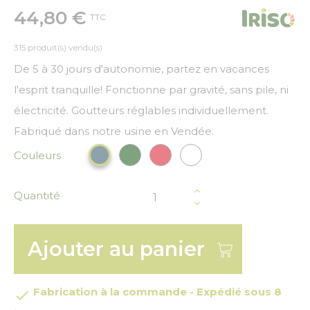
44,80 €
TTC
315 produit(s) vendu(s)
De 5 à 30 jours d'autonomie, partez en vacances
l'esprit tranquille! Fonctionne par gravité, sans pile, ni
électricité. Goutteurs réglables individuellement.
Fabriqué dans notre usine en Vendée.
Couleurs
Vert Foncé
Rouge
Blanc
Bleu paon
Quantité
Ajouter au panier
Fabrication à la commande - Expédié sous 8
