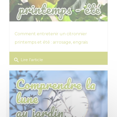
Comment entretenir un citronnier
printemps et été : arrosage, engrais
search
Lire l'article