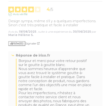
4
/
5
Avis vérifié
Design sympa, même s'il y a quelques imperfections. 
Sinon c'est très pratique et facile à installer
Avis du
19/08/2025
, suite à une expérience du
30/06/2025
par
Marie Hélène S.
Utile
(0)
Signaler
Réponse de
iriso.fr
Bonjour et merci pour votre retour positif 
sur le goutte à goutte blanc.

Nous sommes heureux d’apprendre que 
vous avez trouvé le système goutte-à-
goutte facile à installer et pratique. Dans 
notre conception de produit, nous gardons 
comme l’un des objectifs une mise en place 
rapide et facile.

Pour les imperfections, n'hésitez à 
contacter notre service client et nous 
envoyer des photos, nous fabriquons des 
produits de qualité en France, peut-être un 