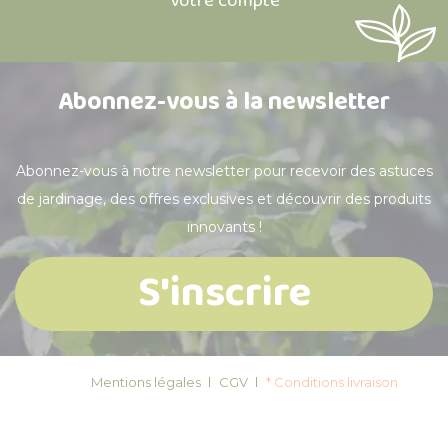
Votre compte
Abonnez-vous à la newsletter
Abonnez-vous à notre newsletter pour recevoir des astuces
de jardinage, des offres exclusives et découvrir des produits
innovants !
S'inscrire
Mentions légales
CGV
* Conditions livraison