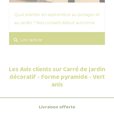
Quoi planter en septembre au potager et
au jardin ? Nos conseils début automne
search
Lire l'article
Les Avis clients sur Carré de jardin
décoratif - Forme pyramide - Vert
anis
Livraison offerte