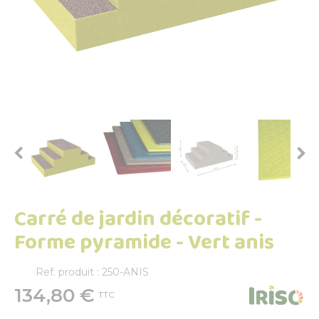


Carré de jardin décoratif -
Forme pyramide - Vert anis
Ref. produit : 250-ANIS
134,80 €
TTC