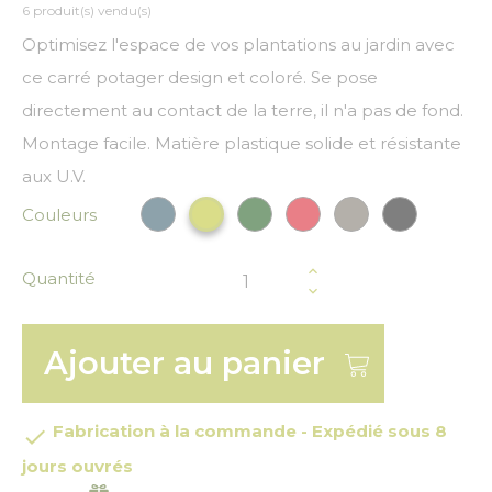
6 produit(s) vendu(s)
Optimisez l'espace de vos plantations au jardin avec
ce carré potager design et coloré. Se pose
directement au contact de la terre, il n'a pas de fond.
Montage facile. Matière plastique solide et résistante
aux U.V.
Couleurs
Bleu paon
Vert Foncé
Rouge
Gris
Noir
Vert anis
Quantité
Ajouter au panier
Fabrication à la commande - Expédié sous 8

jours ouvrés