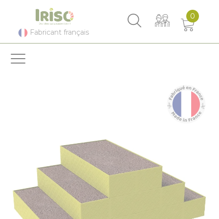
Panneau de gestion des cookies
0
Fabricant français