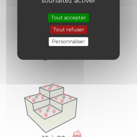
souhaitez activer
Tout accepter
Tout refuser
Personnaliser