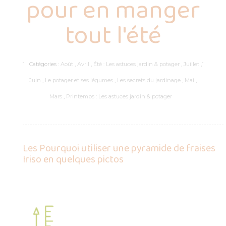
pour en manger
tout l'été
Catégories :
Août
,
Avril
,
Été : Les astuces jardin & potager
,
Juillet
,
Juin
,
Le potager et ses légumes
,
Les secrets du jardinage
,
Mai
,
Mars
,
Printemps : Les astuces jardin & potager
Les Pourquoi utiliser une pyramide de fraises
Iriso en quelques pictos