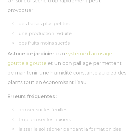
Un sol qui sèche trop rapidement peut
provoquer :
des fraises plus petites
une production réduite
des fruits moins sucrés
Astuce de jardinier :
un
système d’arrosage
goutte à goutte
et un bon paillage permettent
de maintenir une humidité constante au pied des
plants tout en économisant l’eau.
Erreurs fréquentes :
arroser sur les feuilles
trop arroser les fraisiers
laisser le sol sécher pendant la formation des