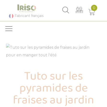
Panneau de gestion des cookies
0
Fabricant français
Pu
:
11/0
Tuto sur les
pyramides de
fraises au jardin