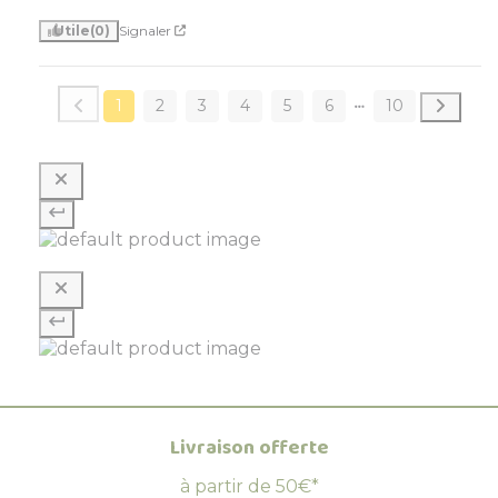
Utile
(0)
Signaler
1
2
3
4
5
6
10
Livraison offerte
à partir de 50€*