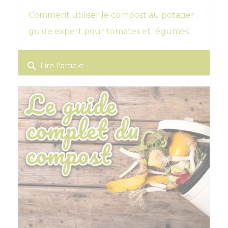
Comment utiliser le compost au potager :
guide expert pour tomates et légumes
search
Lire l'article