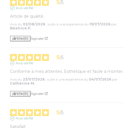
5
/
5
Avis vérifié
Article de qualité.
Avis du
02/08/2026
, suite à une expérience du
19/07/2026
par
Béatrice P.
Utile
(0)
Signaler
5
/
5
Avis vérifié
Conforme à mes attentes. Esthétique et facile à monter.
Avis du
23/07/2026
, suite à une expérience du
04/07/2026
par
Catherine M.
Utile
(0)
Signaler
5
/
5
Avis vérifié
Satisfait