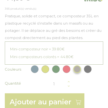
365 produit(s) vendu(s)
Pratique, solide et compact, ce composteur 35L en
plastique recyclé s'installe dans un massifs ou au
potager. Il se déplace au gré des besoins et créer du
compost directement au pied des plantes.
Mini-composteur noir = 39.80€
Mini-composteurs colorés = 44.80€
Couleurs
Bleu paon
Vert anis
Vert Foncé
Rouge
Noir
Gris
Quantité
Ajouter au panier