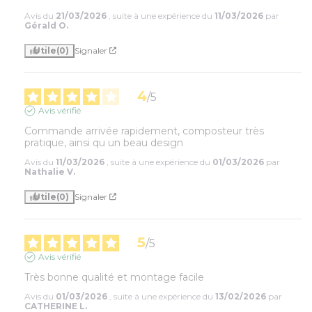
Avis du
21/03/2026
, suite à une expérience du
11/03/2026
par
Gérald O.
Utile
(0)
Signaler
4
/
5
Avis vérifié
Commande arrivée rapidement, composteur très 
pratique, ainsi qu un beau design
Avis du
11/03/2026
, suite à une expérience du
01/03/2026
par
Nathalie V.
Utile
(0)
Signaler
5
/
5
Avis vérifié
Très bonne qualité et montage facile
Avis du
01/03/2026
, suite à une expérience du
13/02/2026
par
CATHERINE L.