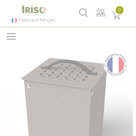
Panneau de gestion des cookies
0
Fabricant français