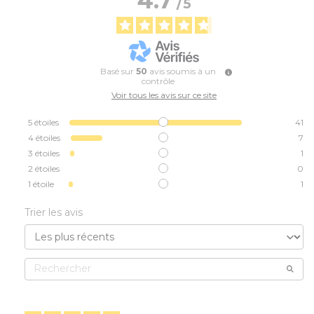
/
5
Basé sur
50
avis soumis à un
contrôle
Voir tous les avis sur ce site
5
étoiles
41
4
étoiles
7
3
étoiles
1
2
étoiles
0
1
étoile
1
Trier les avis