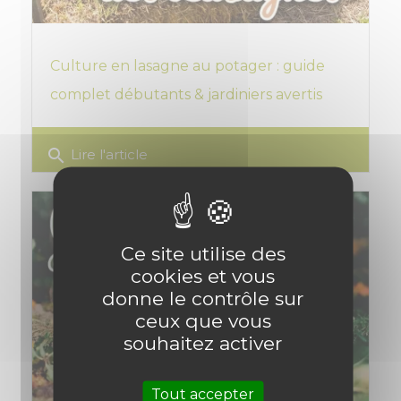
Culture en lasagne au potager : guide
complet débutants & jardiniers avertis
search
Lire l'article
Ce site utilise des
cookies et vous
donne le contrôle sur
ceux que vous
souhaitez activer
Tout accepter