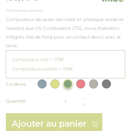
70 produit(s) vendu(s)
Composteur de jardin décoratif en plastique solide et
résistant aux UV. Contenance 275L, trous d'aération
intégrés. Pas de fond pour un contact direct avec la
terre.
Composteur noir = 179€
Composteurs colorés = 199€
Couleurs
Bleu paon
Vert anis
Rouge
Gris
Noir
Vert Foncé
Quantité
Ajouter au panier