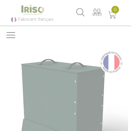
Panneau de gestion des cookies
0
Fabricant français