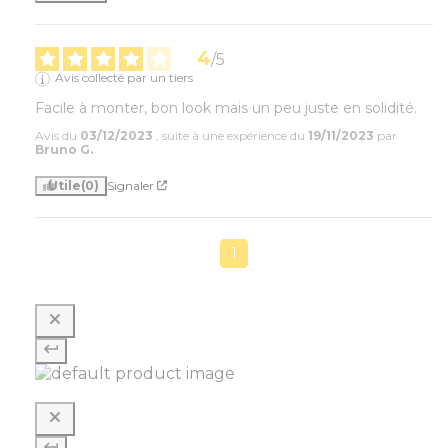
4
/
5
Avis collecté par un tiers
Facile à monter, bon look mais un peu juste en solidité.
Avis du
03/12/2023
, suite à une expérience du
19/11/2023
par
Bruno G.
Utile
(0)
Signaler
1