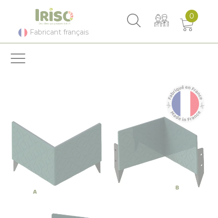
Panneau de gestion des cookies
0
Fabricant français