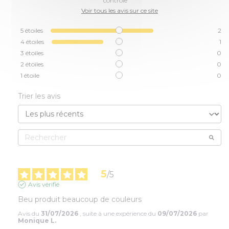
contrôle
Voir tous les avis sur ce site
5
étoiles
2
4
étoiles
1
3
étoiles
0
2
étoiles
0
1
étoile
0
Trier les avis
5
/
5
Avis vérifié
Beu produit beaucoup de couleurs
Avis du
31/07/2026
, suite à une expérience du
09/07/2026
par
Monique L.