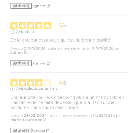
Utile
(0)
Signaler
5
/
5
Avis vérifié
Belle couleur et produit qui est de bonne qualité
Avis du
21/07/2026
, suite à une expérience du
01/07/2026
par
Julien G.
Utile
(0)
Signaler
4
/
5
Avis collecté par un tiers
Couleur dite rouille. Correspond plus à un marron doré !  
Pas facile de ne faire dépasser que 8 à 10 cm. Une 
bordure moins haute serait l'idéal.
Avis du
28/03/2024
, suite à une expérience du
14/03/2024
par
Marie Laurence Y.
Utile
(2)
Signaler