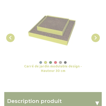


Carré de jardin modulable design -
Carré
Hauteur 30 cm
Description produit
▾