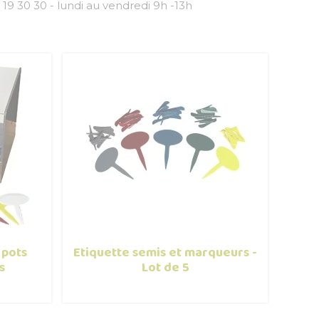
 19 30 30 - lundi au vendredi 9h -13h
 pots
Etiquette semis et marqueurs -
s
Lot de 5