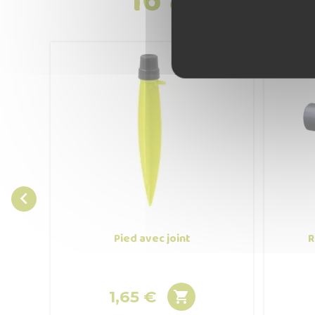

Pied avec joint
R
1,65 €

Prix