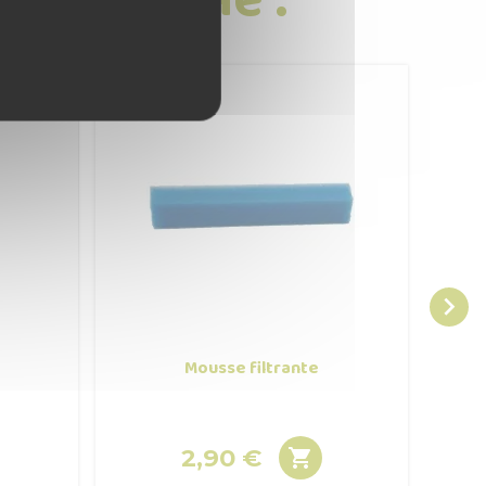

Mousse filtrante
Filt
2,90 €

Prix