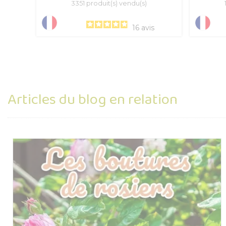
3351 produit(s) vendu(s)
16
avis
Articles du blog en relation