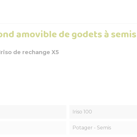
ond amovible de godets à semis 
Iriso de rechange X5
Iriso 100
Potager - Semis