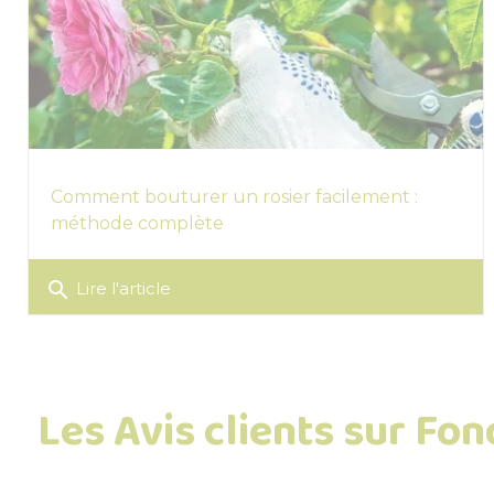
Comment bouturer un rosier facilement :
méthode complète
search
Lire l'article
Les Avis clients sur Fo