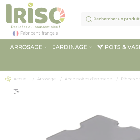
Panneau de gestion des cookies
Fabricant français
ARROSAGE
JARDINAGE
POTS & VAS
Accueil
Arrosage
Accessoires d'arrosage
Pièces d