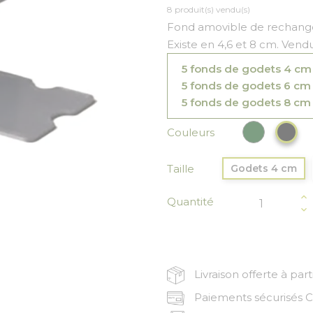
8 produit(s) vendu(s)
Fond amovible de rechang
Existe en 4,6 et 8 cm. Vendu
5 fonds de godets 4 cm
5 fonds de godets 6 cm 
5 fonds de godets 8 cm
Vert prof
Noi
Couleurs
Taille
Godets 4 cm
Quantité
Livraison offerte à par
Paiements sécurisés CB