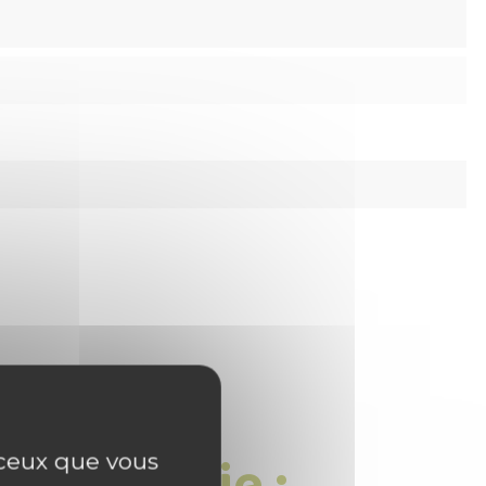
 catégorie :
r ceux que vous