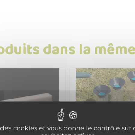
oduits dans la même
e des cookies et vous donne le contrôle su