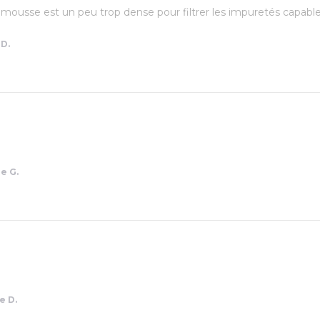
 mousse est un peu trop dense pour filtrer les impuretés capabl
 D.
e G.
e D.