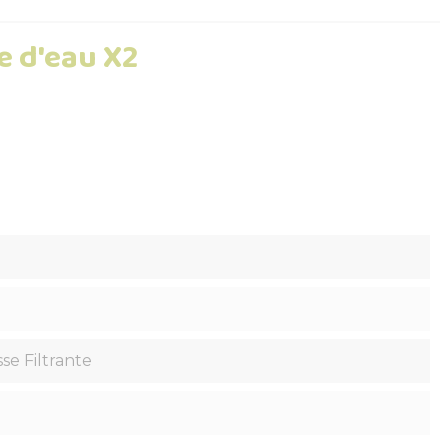
e d'eau X2
se Filtrante