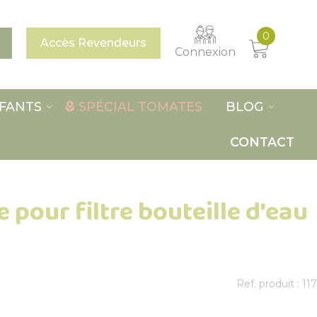
0
Accès Revendeurs
Connexion
FANTS
SPÉCIAL TOMATES
BLOG
CONTACT
 pour filtre bouteille d'eau
Ref. produit : 117