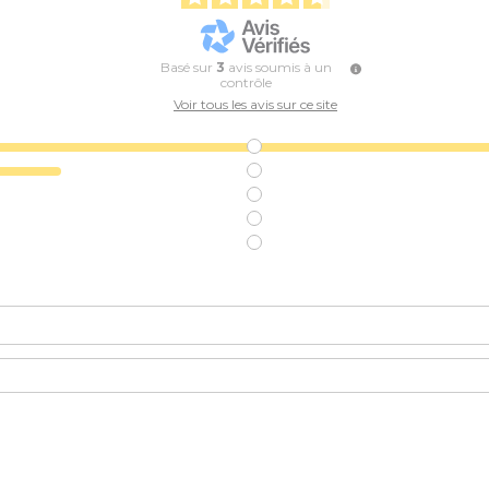
Basé sur
3
avis soumis à un
contrôle
Voir tous les avis sur ce site