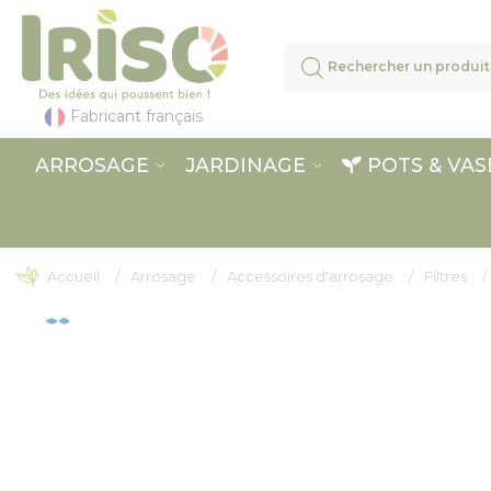
Panneau de gestion des cookies
Fabricant français
ARROSAGE
JARDINAGE
POTS & VAS
Accueil
Arrosage
Accessoires d'arrosage
Filtres