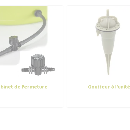
binet de fermeture
Goutteur à l'unit