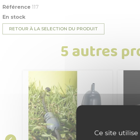
Référence
117
En stock
RETOUR À LA SELECTION DU PRODUIT
5 autres pr
Ce site utilis