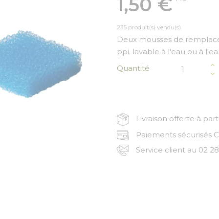
1,50 €
235 produit(s) vendu(s)
Deux mousses de remplaceme
ppi. lavable à l'eau ou à l'e
Quantité
Livraison offerte à par
Paiements sécurisés CB
Service client au 02 28