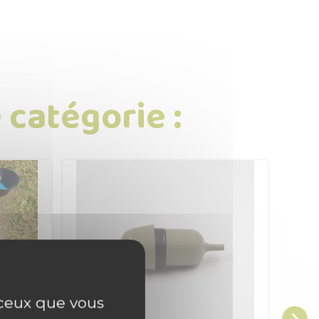
 catégorie :
r ceux que vous