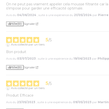
On ne peut pas vraiment appeler cela mousse filtrante car la
s'impose pour garder une efficacité optimale.
Avis du
04/06/2024
, suite à une expérience du
21/05/2024
par
Pierre
Utile
(0)
Signaler
5
/
5
Avis collecté par un tiers
Bon produit
Avis du
03/07/2023
, suite à une expérience du
19/06/2023
par
Philipp
Utile
(0)
Signaler
5
/
5
Avis collecté par un tiers
Produit Efficace
Avis du
23/05/2023
, suite à une expérience du
09/05/2023
par
Martin