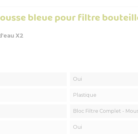
usse bleue pour filtre bouteill
 d'eau X2
Oui
Plastique
Bloc Filtre Complet - Mous
Oui