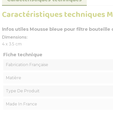
Caractéristiques techniques Mo
Infos utiles Mousse bleue pour filtre bouteille
Dimensions:
4 x 3.5 cm
Fiche technique
Fabrication Française
Matière
Type De Produit
Made In France