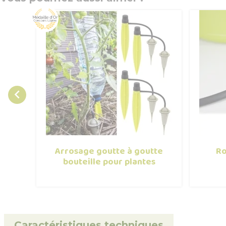

Arrosage goutte à goutte
Ro
bouteille pour plantes
Caractéristiques techniques