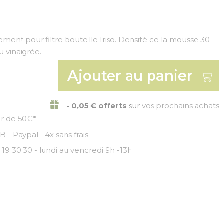
nt pour filtre bouteille Iriso. Densité de la mousse 30
au vinaigrée.
Ajouter au panier
- 0,05 € offerts
sur
vos prochains achats
tir de 50€*
 - Paypal - 4x sans frais
 19 30 30 - lundi au vendredi 9h -13h