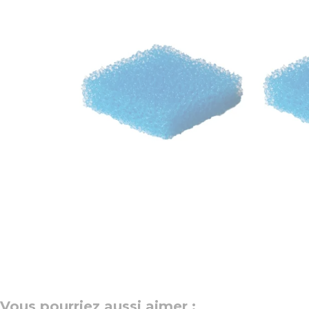
Vous pourriez aussi aimer :