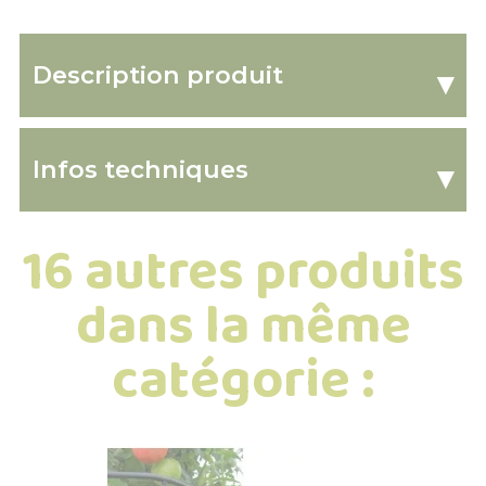
Description produit
▾
Infos techniques
▾
16 autres produits
dans la même
catégorie :