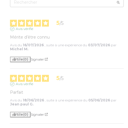
5
/
5
Avis vérifié
Mérite d’être connu
Avis du
16/07/2026
, suite à une expérience du
03/07/2026
par
Michel M.
Utile
(0)
Signaler
5
/
5
Avis vérifié
Parfait
Avis du
18/06/2026
, suite à une expérience du
05/06/2026
par
Jean paul G.
Utile
(0)
Signaler