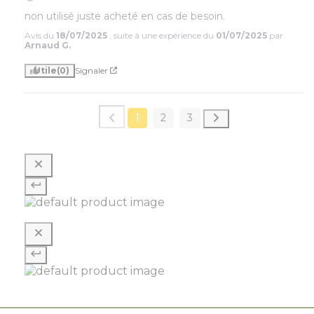
non utilisé juste acheté en cas de besoin.
Avis du
18/07/2025
, suite à une expérience du
01/07/2025
par
Arnaud G.
Utile
(0)
Signaler
1
2
3