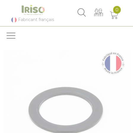
Panneau de gestion des cookies
0
Fabricant français