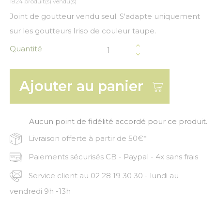
1824 produit(s) vendu(s)
Joint de goutteur vendu seul. S'adapte uniquement
sur les goutteurs Iriso de couleur taupe.
Quantité
Ajouter au panier
Aucun point de fidélité accordé pour ce produit.
Livraison offerte à partir de 50€*
Paiements sécurisés CB - Paypal - 4x sans frais
Service client au 02 28 19 30 30 - lundi au
vendredi 9h -13h