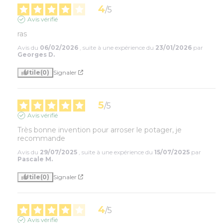
4
/
5
Avis vérifié
ras
Avis du
06/02/2026
, suite à une expérience du
23/01/2026
par
Georges D.
Utile
(0)
Signaler
5
/
5
Avis vérifié
Très bonne invention pour arroser le potager, je 
recommande    
Avis du
29/07/2025
, suite à une expérience du
15/07/2025
par
Pascale M.
Utile
(0)
Signaler
4
/
5
Avis vérifié