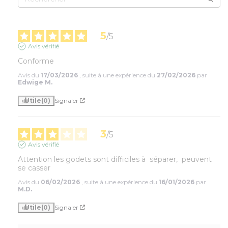
5
/
5
Avis vérifié
Conforme
Avis du
17/03/2026
, suite à une expérience du
27/02/2026
par
Edwige M.
Utile
(0)
Signaler
3
/
5
Avis vérifié
Attention les godets sont difficiles à  séparer,  peuvent 
se casser
Avis du
06/02/2026
, suite à une expérience du
16/01/2026
par
M.D.
Utile
(0)
Signaler