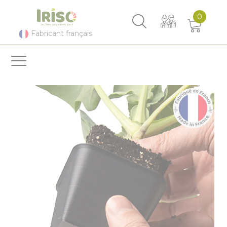
Panneau de gestion des cookies
0
Fabricant français