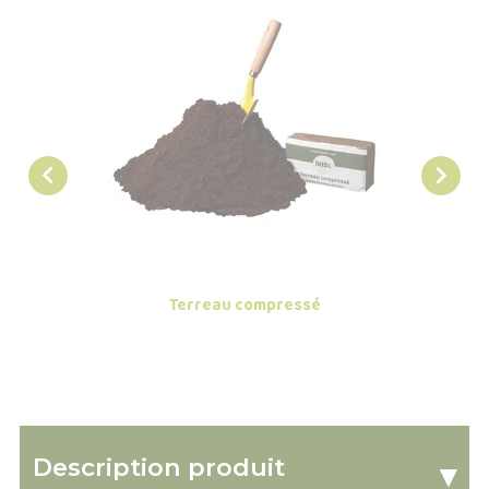


Terreau compressé
Platea
Description produit
▾