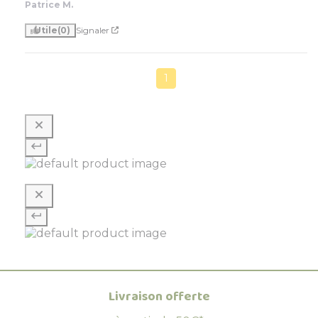
Patrice M.
Utile
(0)
Signaler
1
Livraison offerte