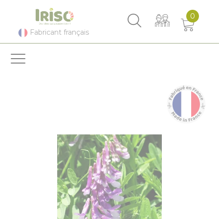
Panneau de gestion des cookies
0
Fabricant français