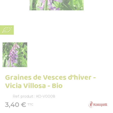
Graines de Vesces d'hiver -
Vicia Villosa - Bio
Ref. produit : KO-V0008
3,40 €
TTC