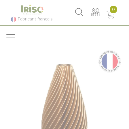
Panneau de gestion des cookies
0
Fabricant français