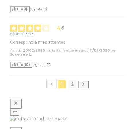
Utile
(1)
Signaler
4
/
5
Avis vérifié
Correspond à mes attentes
Avis du
26/02/2026
, suite à une expérience du
11/02/2026
par
Jocelyne L.
Utile
(10)
Signaler
1
2