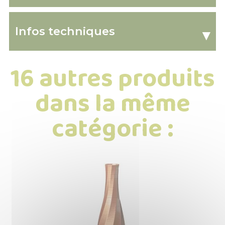
Infos techniques
▾
16 autres produits
dans la même
catégorie :