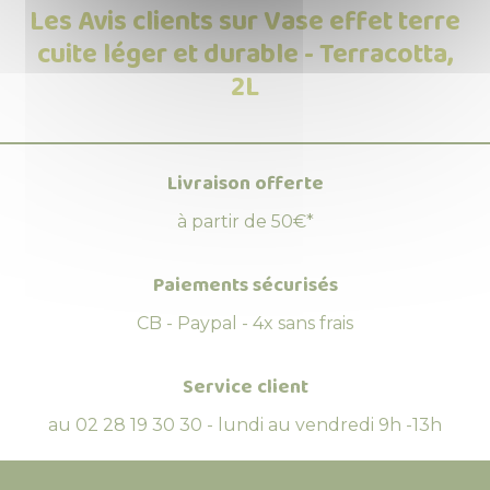
Les Avis clients sur Vase effet terre
cuite léger et durable - Terracotta,
2L
Livraison offerte
à partir de 50€*
Paiements sécurisés
CB - Paypal - 4x sans frais
Service client
au 02 28 19 30 30 - lundi au vendredi 9h -13h