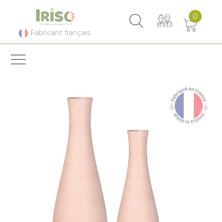
Panneau de gestion des cookies
0
Fabricant français