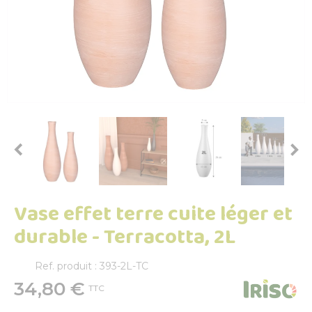


Vase effet terre cuite léger et
durable - Terracotta, 2L
Ref. produit : 393-2L-TC
34,80 €
TTC