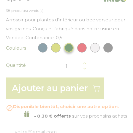
38 produit(s) vendu(s)
Arrosoir pour plantes d'intérieur ou bec verseur pour
vos graines. Conçu et fabriqué dans notre usine en
Vendée. Contenance: 0,5L
Couleurs
Bleu paon
Vert anis
Rouge
Greige
Gris Paille
Vert Foncé
Quantité
Ajouter au panier
Disponible bientôt, choisir une autre option.

- 0,30 € offerts
sur
vos prochains achats