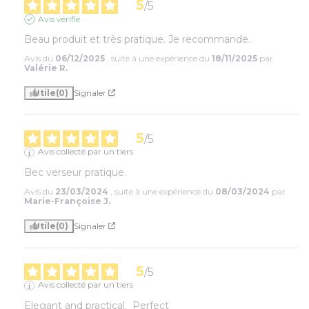
5
/
5
Avis vérifié
Beau produit et très pratique. Je recommande.
Avis du
06/12/2025
, suite à une expérience du
18/11/2025
par
Valérie R.
Utile
(0)
Signaler
5
/
5
Avis collecté par un tiers
Bec verseur pratique.
Avis du
23/03/2024
, suite à une expérience du
08/03/2024
par
Marie-Françoise J.
Utile
(0)
Signaler
5
/
5
Avis collecté par un tiers
Elegant and practical.  Perfect