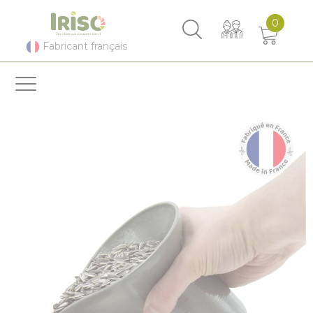
Panneau de gestion des cookies
0
Fabricant français