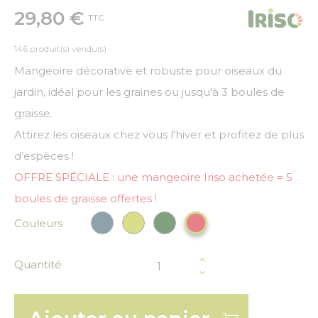
29,80 €
TTC
146 produit(s) vendu(s)
Mangeoire décorative et robuste pour oiseaux du
jardin, idéal pour les graines ou jusqu'à 3 boules de
graisse.
Attirez les oiseaux chez vous l'hiver et profitez de plus
d’espèces !
OFFRE SPÉCIALE : une mangeoire Iriso achetée = 5
boules de graisse offertes !
Couleurs
Bleu paon
Vert anis
Vert Foncé
Rouge
Quantité