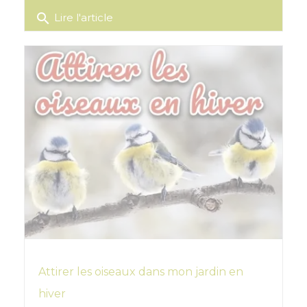
search
Lire l'article
Attirer les oiseaux dans mon jardin en
hiver