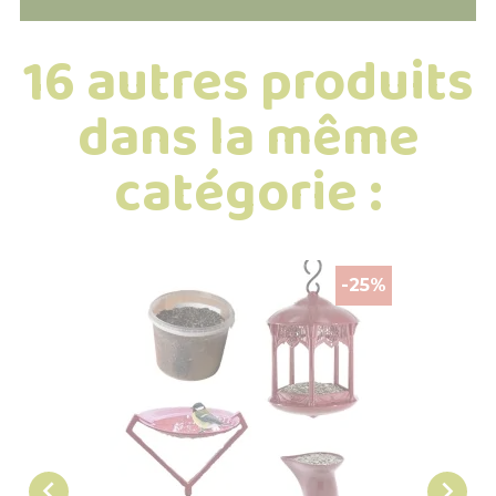
16 autres produits
dans la même
catégorie :
-25%

