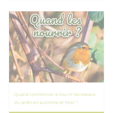
Quand commencer à nourrir les oiseaux
du jardin en automne et hiver ?