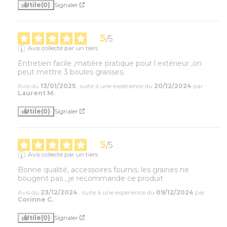
Utile
(0)
Signaler
5
/
5
Avis collecté par un tiers
Entretien facile ,matière pratique pour l extérieur ,on 
peut mettre 3 boules graisses.
Avis du
13/01/2025
, suite à une expérience du
20/12/2024
par
Laurent M.
Utile
(0)
Signaler
5
/
5
Avis collecté par un tiers
Bonne qualité, accessoires fournis, les graines ne 
bougent pas , je recommande ce produit
Avis du
23/12/2024
, suite à une expérience du
09/12/2024
par
Corinne C.
Utile
(0)
Signaler