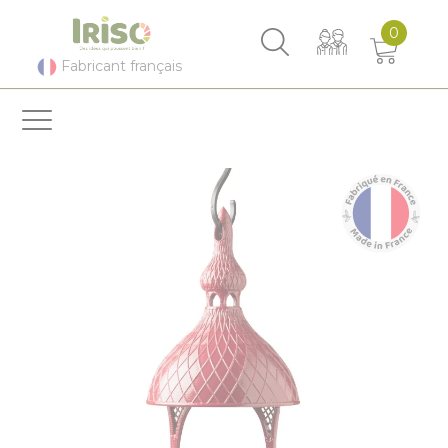
Panneau de gestion des cookies
0
Fabricant français