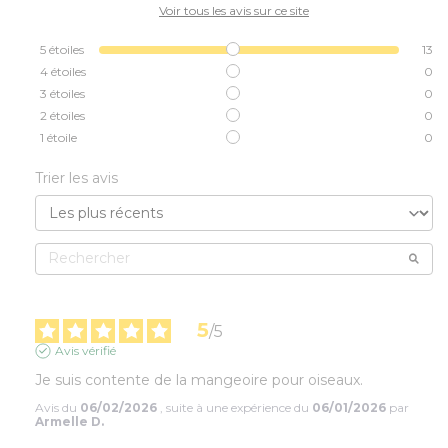
Voir tous les avis sur ce site
5
étoiles
13
4
étoiles
0
3
étoiles
0
2
étoiles
0
1
étoile
0
Trier les avis
5
/
5
Avis vérifié
Je suis contente de la mangeoire pour oiseaux.
Avis du
06/02/2026
, suite à une expérience du
06/01/2026
par
Armelle D.