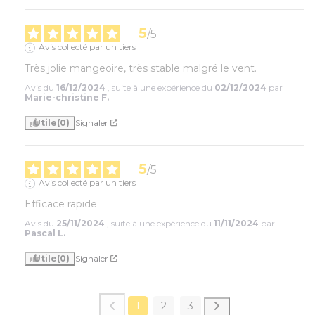
5
/
5
Avis collecté par un tiers
Très jolie mangeoire, très stable malgré le vent.
Avis du
16/12/2024
, suite à une expérience du
02/12/2024
par
Marie-christine F.
Utile
(0)
Signaler
5
/
5
Avis collecté par un tiers
Efficace rapide
Avis du
25/11/2024
, suite à une expérience du
11/11/2024
par
Pascal L.
Utile
(0)
Signaler
1
2
3