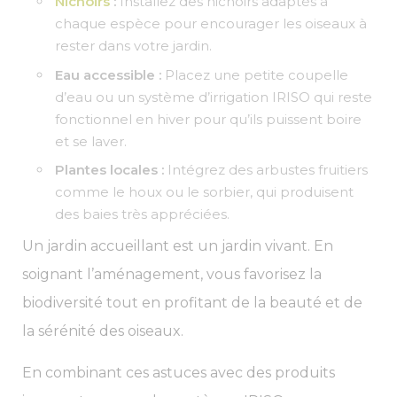
Nichoirs
:
Installez des nichoirs adaptés à
chaque espèce pour encourager les oiseaux à
rester dans votre jardin.
Eau accessible :
Placez une petite coupelle
d’eau ou un système d’irrigation IRISO qui reste
fonctionnel en hiver pour qu’ils puissent boire
et se laver.
Plantes locales :
Intégrez des arbustes fruitiers
comme le houx ou le sorbier, qui produisent
des baies très appréciées.
Un jardin accueillant est un jardin vivant. En
soignant l’aménagement, vous favorisez la
biodiversité tout en profitant de la beauté et de
la sérénité des oiseaux.
En combinant ces astuces avec des produits