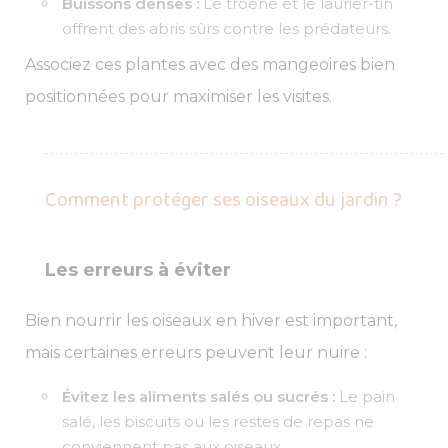
Buissons denses :
Le troène et le laurier-tin
offrent des abris sûrs contre les prédateurs.
Associez ces plantes avec des mangeoires bien
positionnées pour maximiser les visites.
Comment protéger ses oiseaux du jardin ?
Les erreurs à éviter
Bien nourrir les oiseaux en hiver est important,
mais certaines erreurs peuvent leur nuire :
Évitez les aliments salés ou sucrés :
Le pain
salé, les biscuits ou les restes de repas ne
conviennent pas aux oiseaux.