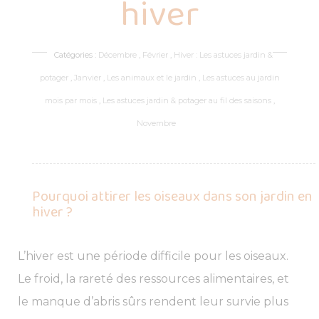
hiver
Catégories :
Décembre
,
Février
,
Hiver : Les astuces jardin &
potager
,
Janvier
,
Les animaux et le jardin
,
Les astuces au jardin
mois par mois
,
Les astuces jardin & potager au fil des saisons
,
Novembre
Pourquoi attirer les oiseaux dans son jardin en
hiver ?
L’hiver est une période difficile pour les oiseaux.
Le froid, la rareté des ressources alimentaires, et
le manque d’abris sûrs rendent leur survie plus