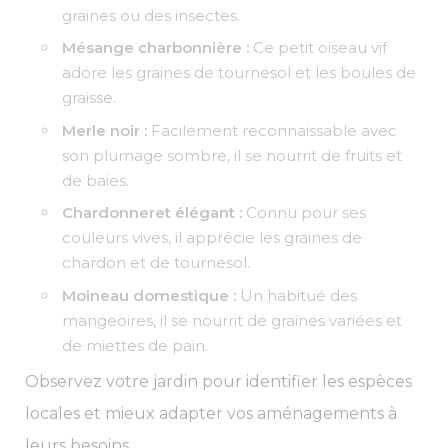
graines ou des insectes.
Mésange charbonnière :
Ce petit oiseau vif
adore les graines de tournesol et les boules de
graisse.
Merle noir :
Facilement reconnaissable avec
son plumage sombre, il se nourrit de fruits et
de baies.
Chardonneret élégant :
Connu pour ses
couleurs vives, il apprécie les graines de
chardon et de tournesol.
Moineau domestique :
Un habitué des
mangeoires, il se nourrit de graines variées et
de miettes de pain.
Observez votre jardin pour identifier les espèces
locales et mieux adapter vos aménagements à
leurs besoins.