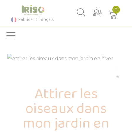
Panneau de gestion des cookies
0
Fabricant français
Publié
:
17/01/202
Attirer les
oiseaux dans
mon jardin en