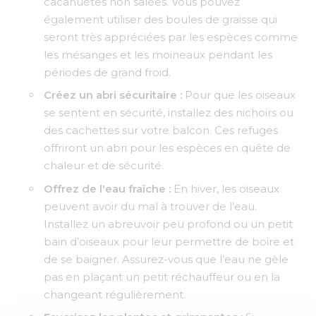
cacahuètes non salées. Vous pouvez
également utiliser des boules de graisse qui
seront très appréciées par les espèces comme
les mésanges et les moineaux pendant les
périodes de grand froid.
Créez un abri sécuritaire :
Pour que les oiseaux
se sentent en sécurité, installez des nichoirs ou
des cachettes sur votre balcon. Ces refuges
offriront un abri pour les espèces en quête de
chaleur et de sécurité.
Offrez de l'eau fraîche :
En hiver, les oiseaux
peuvent avoir du mal à trouver de l’eau.
Installez un abreuvoir peu profond ou un petit
bain d’oiseaux pour leur permettre de boire et
de se baigner. Assurez-vous que l’eau ne gèle
pas en plaçant un petit réchauffeur ou en la
changeant régulièrement.