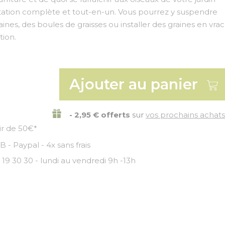
ntation complète et tout-en-un. Vous pourrez y suspendre
ines, des boules de graisses ou installer des graines en vrac
tion.
Ajouter au panier
- 2,95 € offerts
sur
vos prochains achats
tir de 50€*
 - Paypal - 4x sans frais
 19 30 30 - lundi au vendredi 9h -13h