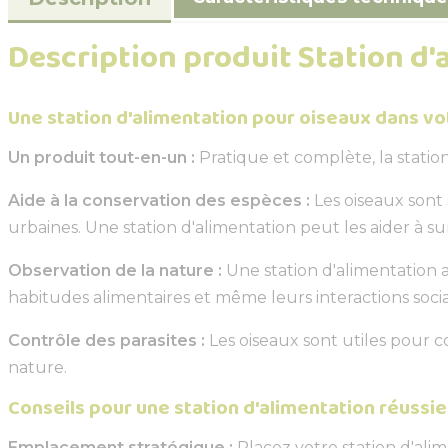
Description produit Station d
Une station d'alimentation pour oiseaux dans vot
Un produit tout-en-un :
Pratique et complète, la station 
Aide à la conservation des espèces :
Les oiseaux sont 
urbaines. Une station d'alimentation peut les aider à sur
Observation de la nature :
Une station d'alimentation a
habitudes alimentaires et même leurs interactions socia
Contrôle des parasites :
Les oiseaux sont utiles pour co
nature.
Conseils pour une station d'alimentation réussie 
Emplacement stratégique :
Placez votre station d'ali