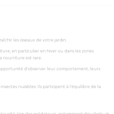
aîchir les oiseaux de votre jardin.
ture, en particulier en hiver ou dans les zones
a nourriture est rare.
te opportunité d'observer leur comportement, leurs
sectes nuisibles. Ils participent à l'équilibre de la
sécurité, loin des prédateurs, notamment des chats, et