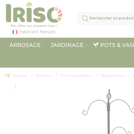
Panneau de gestion des cookies
Fabricant français
ARROSAGE
JARDINAGE
POTS & VAS
Accueil
Animaux
Pour les oiseaux
Mangeoires