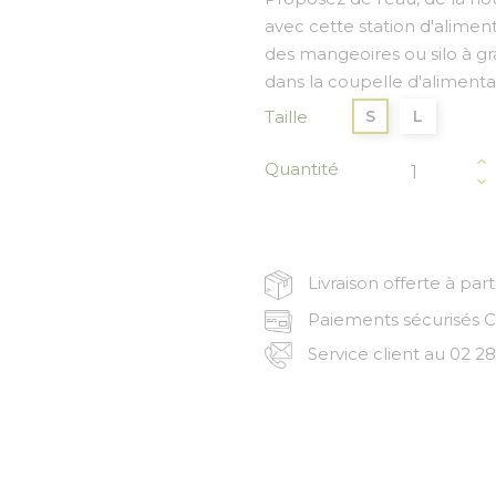
avec cette station d'alime
des mangeoires ou silo à gra
dans la coupelle d'alimenta
Taille
S
L
Quantité
Livraison offerte à par
Paiements sécurisés CB
Service client au 02 28