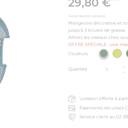
29,80 €
146 produit(s) vendu(s)
Mangeoire décorative et rob
jusqu'à 3 boules de graisse.
Attirez les oiseaux chez vous
OFFRE SPÉCIALE : une mange
Ver
Bleu paon
Couleurs
Quantité
Livraison offerte à par
Paiements sécurisés CB
Service client au 02 28