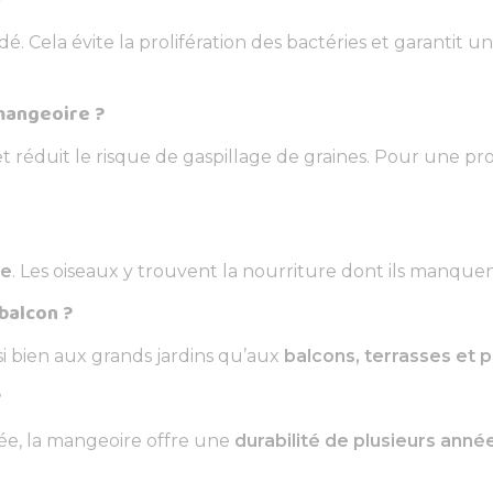
Cela évite la prolifération des bactéries et garantit un
 mangeoire ?
et réduit le risque de gaspillage de graines. Pour une p
le
. Les oiseaux y trouvent la nourriture dont ils manquen
 balcon ?
 bien aux grands jardins qu’aux
balcons, terrasses et 
?
dée, la mangeoire offre une
durabilité de plusieurs anné