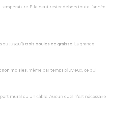
de température. Elle peut rester dehors toute l’année
es ou jusqu’à
trois boules de graisse
. La grande
t non moisies
, même par temps pluvieux, ce qui
ort mural ou un câble. Aucun outil n’est nécessaire