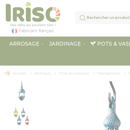
Panneau de gestion des cookies
Fabricant français
ARROSAGE
JARDINAGE
POTS & VAS
Accueil
Animaux
Pour les oiseaux
Mangeoires