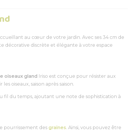
and
accueillant au cœur de votre jardin. Avec ses 34 cm de
te décorative discrète et élégante à votre espace
e oiseaux gland
Iriso est conçue pour résister aux
les oiseaux, saison après saison.
 fil du temps, ajoutant une note de sophistication à
 le pourrissement des
graines
. Ainsi, vous pouvez être