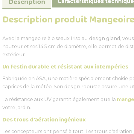
Caractéristiques technique
Description
Description produit Mangeoir
Avec la mangeoire à oiseaux Iriso au design gland, vous
hauteur et ses 14,5 cm de diamètre, elle permet de dis
extérieur.
Un festin durable et résistant aux intempéries
Fabriquée en ASA, une matière spécialement choisie po
caprices de la météo. Son design robuste assure une uti
La résistance aux UV garantit également que la
mange
votre jardin.
Des trous d'aération ingénieux
Les concepteurs ont pensé à tout. Les trous d'aération