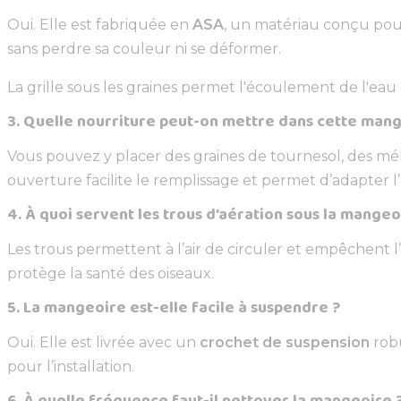
Oui. Elle est fabriquée en
ASA
, un matériau conçu pour
sans perdre sa couleur ni se déformer.
La grille sous les graines permet l'écoulement de l'eau 
3. Quelle nourriture peut-on mettre dans cette mang
Vous pouvez y placer des graines de tournesol, des mé
ouverture facilite le remplissage et permet d’adapter l’
4. À quoi servent les trous d’aération sous la mangeo
Les trous permettent à l’air de circuler et empêchent l
protège la santé des oiseaux.
5. La mangeoire est-elle facile à suspendre ?
Oui. Elle est livrée avec un
crochet de suspension
robu
pour l’installation.
6. À quelle fréquence faut-il nettoyer la mangeoire 