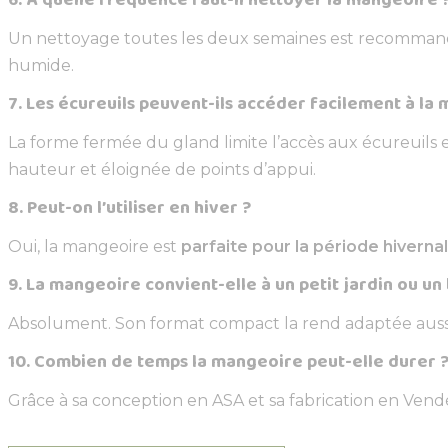
Un nettoyage toutes les deux semaines est recommandé. 
humide.
7. Les écureuils peuvent-ils accéder facilement à la
La forme fermée du gland limite l’accès aux écureuils 
hauteur et éloignée de points d’appui.
8. Peut-on l’utiliser en hiver ?
Oui, la mangeoire est
parfaite pour la période hiverna
9. La mangeoire convient-elle à un petit jardin ou un
Absolument. Son format compact la rend adaptée aussi
10. Combien de temps la mangeoire peut-elle durer 
Grâce à sa conception en ASA et sa fabrication en Ven