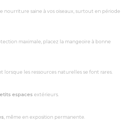
e nourriture saine à vos oiseaux, surtout en période
rotection maximale, placez la mangeoire à bonne
t lorsque les ressources naturelles se font rares.
petits espaces
extérieurs.
es
, même en exposition permanente.