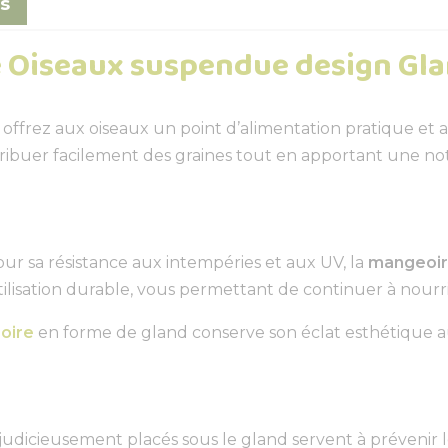
s
e Oiseaux suspendue design Gl
 offrez aux oiseaux un point d’alimentation pratique et 
tribuer facilement des graines tout en apportant une no
ur sa résistance aux intempéries et aux UV, la
mangeoir
lisation durable, vous permettant de continuer à nourrir 
oire
en forme de gland conserve son éclat esthétique au
 judicieusement placés sous le gland servent à prévenir