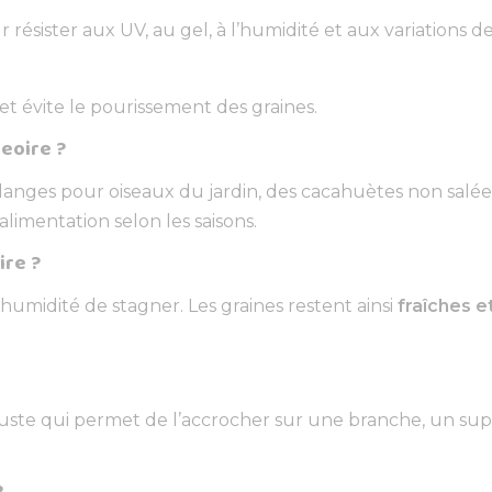
 résister aux UV, au gel, à l’humidité et aux variations 
et évite le pourissement des graines.
eoire ?
langes pour oiseaux du jardin, des cacahuètes non salé
alimentation selon les saisons.
ire ?
’humidité de stagner. Les graines restent ainsi
fraîches e
ste qui permet de l’accrocher sur une branche, un supp
?