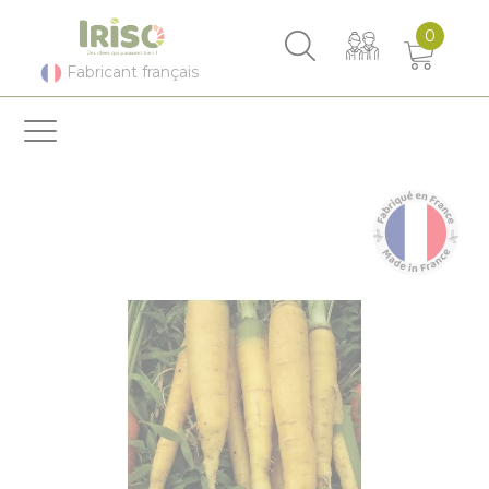
Panneau de gestion des cookies
0
Fabricant français