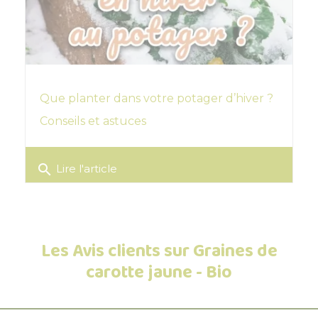
Que planter dans votre potager d’hiver ?
Conseils et astuces
search
Lire l'article
Les Avis clients sur Graines de
carotte jaune - Bio