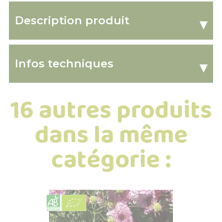
Description produit
▾
Infos techniques
▾
16 autres produits
dans la même
catégorie :