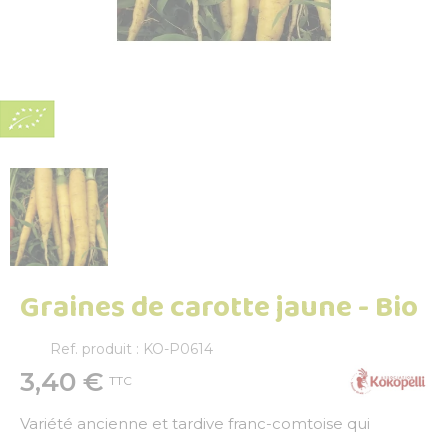
Graines de carotte jaune - Bio
Ref. produit : KO-P0614
3,40 €
TTC
Variété ancienne et tardive franc-comtoise qui