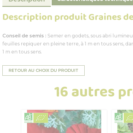
Description produit Graines de
Conseil de semis :
Semer en godets, sous abri lumineux
feuilles repiquer en pleine terre, à 1 m en tous sens, d
1 m en tous sens.
RETOUR AU CHOIX DU PRODUIT
16 autres p