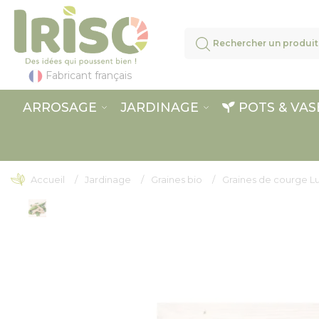
Panneau de gestion des cookies
Fabricant français
ARROSAGE
JARDINAGE
POTS & VAS
Accueil
Jardinage
Graines bio
Graines de courge Lu