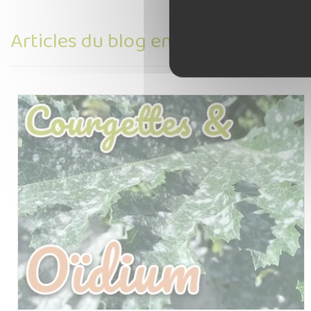
Articles du blog en relation