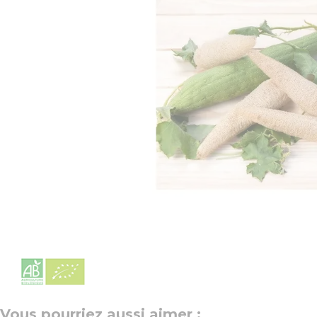
Vous pourriez aussi aimer :