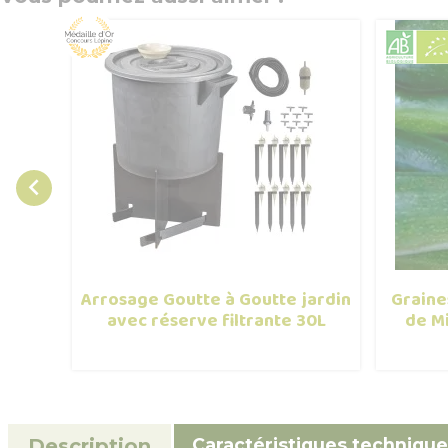

Arrosage Goutte à Goutte jardin
Graine
avec réserve filtrante 30L
de Mi
Caractéristiques technique
Description