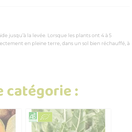
 jusqu’à la levée. Lorsque les plants ont 4 à 5
irectement en pleine terre, dans un sol bien réchauffé, à
 catégorie :