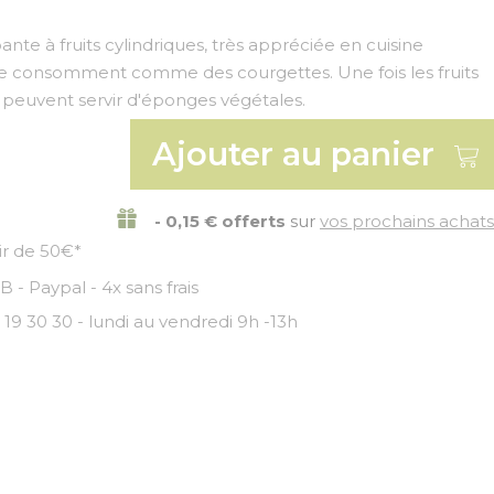
e à fruits cylindriques, très appréciée en cuisine
s se consomment comme des courgettes. Une fois les fruits
s peuvent servir d'éponges végétales.
Ajouter au panier
- 0,15 € offerts
sur
vos prochains achats
tir de 50€*
 - Paypal - 4x sans frais
 19 30 30 - lundi au vendredi 9h -13h