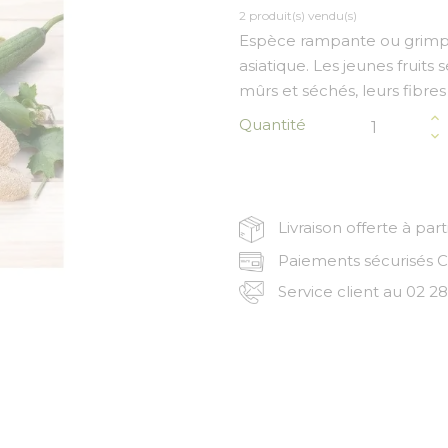
2 produit(s) vendu(s)
Espèce rampante ou grimpant
asiatique. Les jeunes fruit
mûrs et séchés, leurs fibre
Quantité
Livraison offerte à par
Paiements sécurisés CB
Service client au 02 28