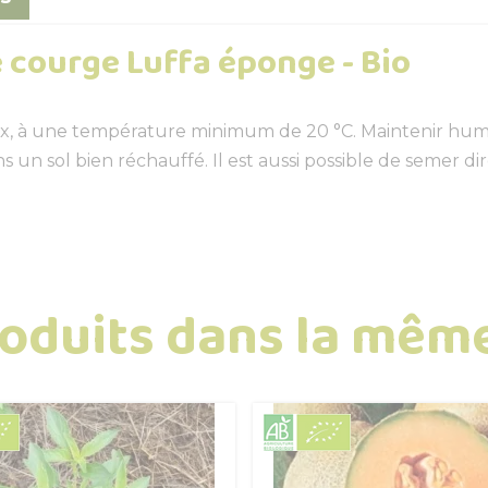
 courge Luffa éponge - Bio
, à une température minimum de 20 °C. Maintenir humide
ans un sol bien réchauffé. Il est aussi possible de semer d
roduits dans la même