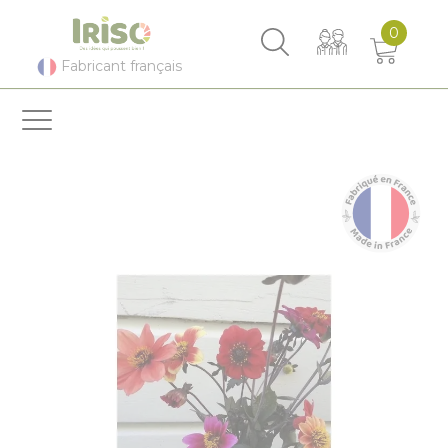
Panneau de gestion des cookies
0
Fabricant français