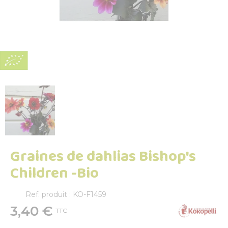
Graines de dahlias Bishop's
Children -Bio
Ref. produit : KO-F1459
3,40 €
TTC