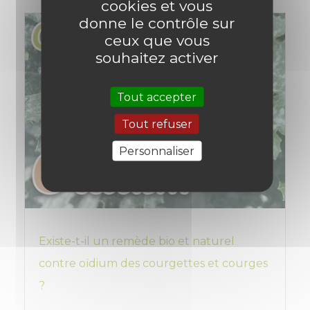
cookies et vous
donne le contrôle sur
ceux que vous
souhaitez activer
Tout accepter
Tout refuser
Personnaliser
Existe-t-il un remède bio et naturel
contre oïdium des courgettes et courges
?