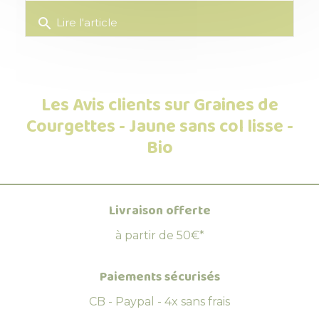
search
Lire l'article
Les Avis clients sur Graines de
Courgettes - Jaune sans col lisse -
Bio
Livraison offerte
à partir de 50€*
Paiements sécurisés
CB - Paypal - 4x sans frais