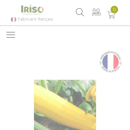
Panneau de gestion des cookies
0
Fabricant français