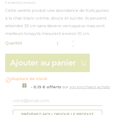
9 produit(s) vendu(s)
Cette variété produit une abondance de fruits jaunes
à la chair blanc-crème, douce et sucrée. Ils peuvent
atteindre 30 cm sans devenir verruqueux mais sont
meilleurs lorsqu’ils mesurent environ 10 cm.
Quantité
Ajouter au panier
Rupture de stock

- 0,15 € offerts
sur
vos prochains achats
PRÉVENEZ-MOI LORSQUE LE PRODUIT