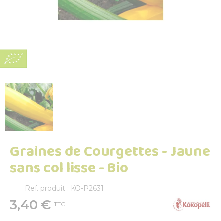
Graines de Courgettes - Jaune
sans col lisse - Bio
Ref. produit : KO-P2631
3,40 €
TTC