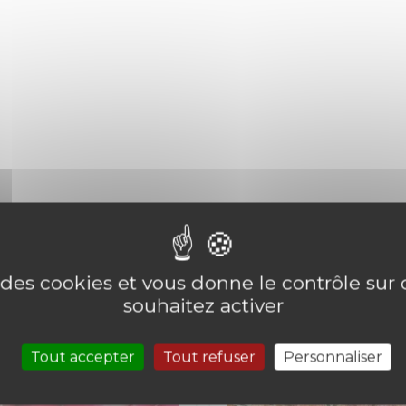
roduits dans la même
e des cookies et vous donne le contrôle su
souhaitez activer
Tout accepter
Tout refuser
Personnaliser