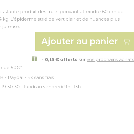
ésistante produit des fruits pouvant atteindre 60 cm de
 kg. L’épiderme strié de vert clair et de nuances plus
 juteuse.
Ajouter au panier
- 0,15 € offerts
sur
vos prochains achats
tir de 50€*
 - Paypal - 4x sans frais
 19 30 30 - lundi au vendredi 9h -13h