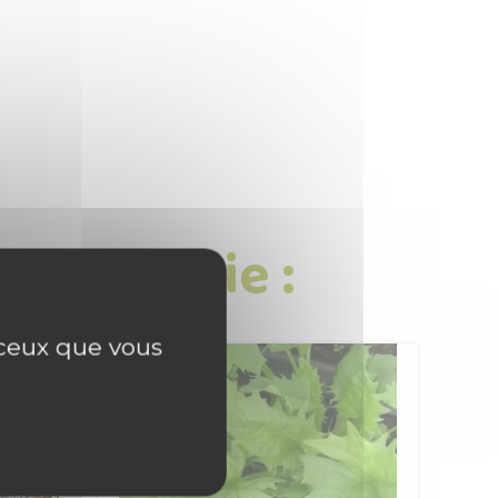
 catégorie :
r ceux que vous