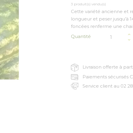
3 produit(s) vendu(s)
Cette variété ancienne et r
longueur et peser jusqu’à 14
foncées renferme une chair
Quantité
Livraison offerte à par
Paiements sécurisés CB
Service client au 02 28