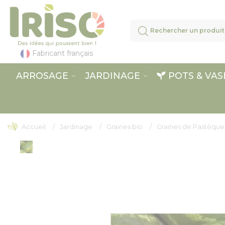
Panneau de gestion des cookies
Fabricant français
ARROSAGE
JARDINAGE
POTS & VAS
Accueil
Jardinage
Graines bio
Graines de Pastèques