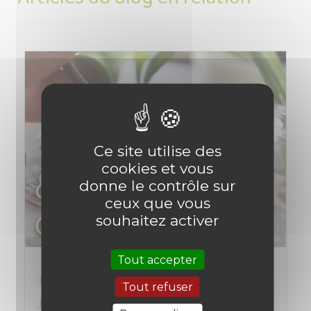
Ce site utilise des
cookies et vous
donne le contrôle sur
ceux que vous
souhaitez activer
Tout accepter
Quelles plantes bouturer en été en juin
Tout refuser
juillet et août ? Comment bouturer ?