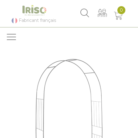
Panneau de gestion des cookies
0
Fabricant français