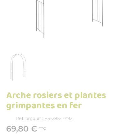
Arche rosiers et plantes
grimpantes en fer
Ref. produit : ES-285-PY92
69,80 €
TTC