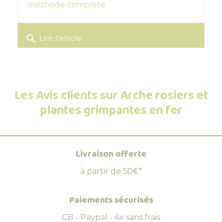
méthode complète
search
Lire l'article
Les Avis clients sur Arche rosiers et
plantes grimpantes en fer
Livraison offerte
à partir de 50€*
Paiements sécurisés
CB - Paypal - 4x sans frais