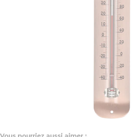
Vous pourriez aussi aimer :