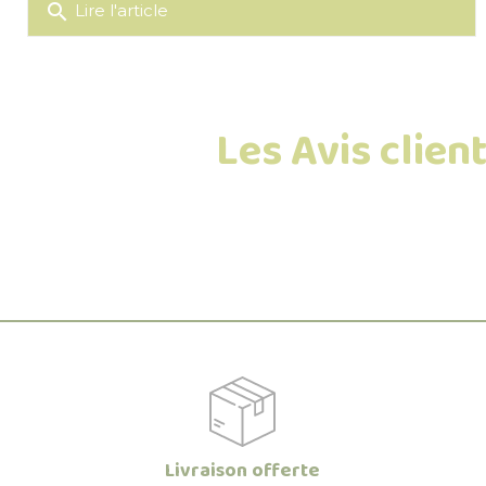
search
Lire l'article
Les Avis clie
Livraison offerte