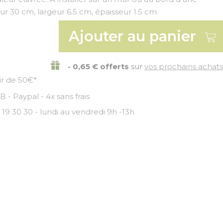
ur 30 cm, largeur 6.5 cm, épaisseur 1.5 cm.
Ajouter au panier
- 0,65 € offerts
sur
vos prochains achats
tir de 50€*
 - Paypal - 4x sans frais
 19 30 30 - lundi au vendredi 9h -13h