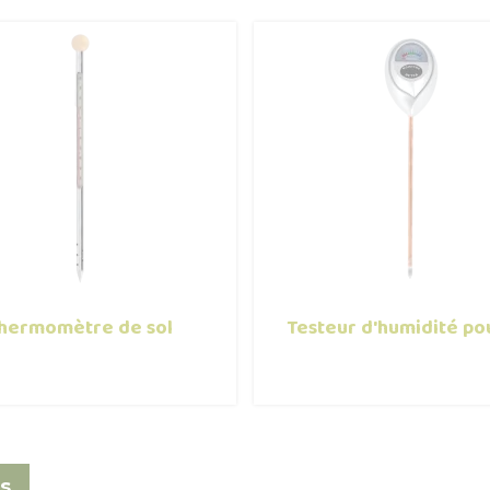
hermomètre de sol
Testeur d'humidité pou
s