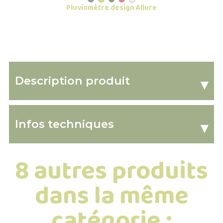
Pluviomètre design Allure
Description produit
▾
Infos techniques
▾
8 autres produits
dans la même
catégorie :