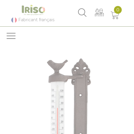
Panneau de gestion des cookies
0
Fabricant français