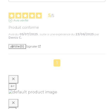
5
/
5
Avis vérifié
Produit conforme
Avis du
05/07/2025
, suite à une expérience du
23/06/2025
par
Denis C.
Utile
(0)
Signaler
1