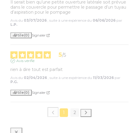
Il serait bien qu’une petite ouverture latérale soit prévue 
dans le couvercle pour permettre le passage d’un tuyau 
d’aspiration pour le pompage
Avis du
03/07/2026
, suite à une expérience du
06/06/2026
par
L.P.
Utile
(0)
Signaler
5
/
5
Avis vérifié
rien à dire tout est parfait
Avis du
02/04/2026
, suite à une expérience du
11/03/2026
par
P.G.
Utile
(0)
Signaler
1
2