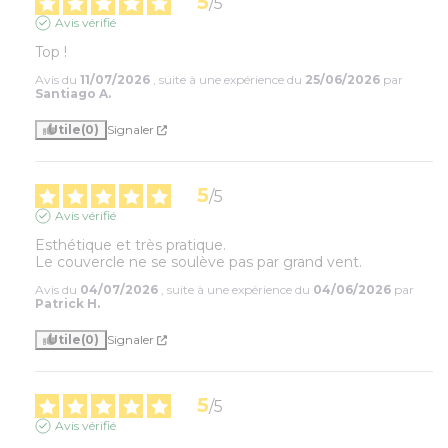
5
/
5
Avis vérifié
Top !
Avis du
11/07/2026
, suite à une expérience du
25/06/2026
par
Santiago A.
Utile
(0)
Signaler
5
/
5
Avis vérifié
Esthétique et très pratique.

Le couvercle ne se soulève pas par grand vent.
Avis du
04/07/2026
, suite à une expérience du
04/06/2026
par
Patrick H.
Utile
(0)
Signaler
5
/
5
Avis vérifié