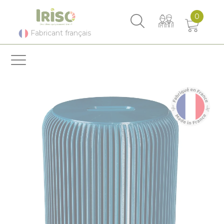
Panneau de gestion des cookies
0
Fabricant français