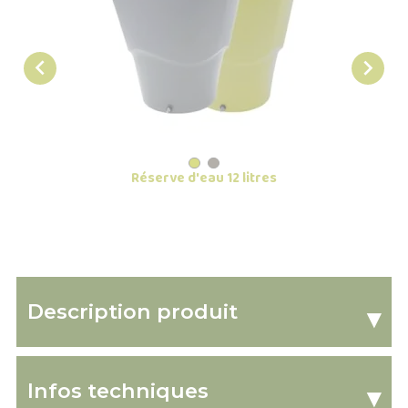


Réserve d'eau 12 litres
Description produit
▾
Infos techniques
▾